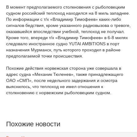
В момент предполагаемого столкновения с рыболовецким
судном российский теплоход находился на 8 миль западнее.
По информации с т/х «Владимир Тимофеев» каких-либо
сигналов бедствия, кроме указанного радиовызова о тревоге,
оказавшейся впоследствии учебной, теплоход не получал.
Кроме того, впереди т/х «Владимир Тимофеев» в 6-8 милях
следовало иностранное судно YUTAI AMBITIONS в порт
назначения Мурманск, путь которого проходил в районе
предполагаемой точки происшествия.
Похожие действия норвежская сторона уже совершала в
адрес судна «Механик Тюленев», также принадлежащего
ОАО «СМП», после недельного задержания и осмотра
выяснилось, что теплоход не имел отношения к
столкновению с норвежским рыболовецким судном.
Похожие новости