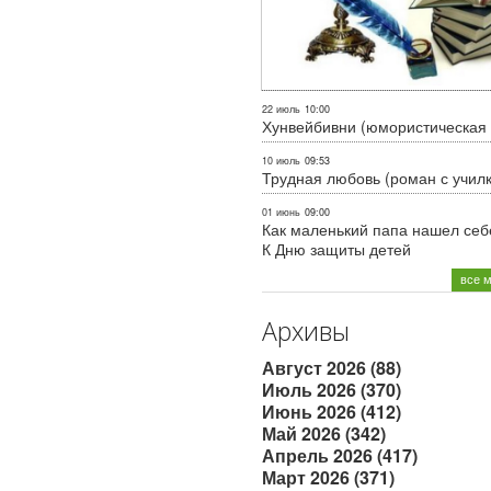
22 июль
10:00
Хунвейбивни (юмористическая 
10 июль
09:53
Трудная любовь (роман с учил
01 июнь
09:00
Как маленький папа нашел себе
К Дню защиты детей
все 
Архивы
Август 2026 (88)
Июль 2026 (370)
Июнь 2026 (412)
Май 2026 (342)
Апрель 2026 (417)
Март 2026 (371)