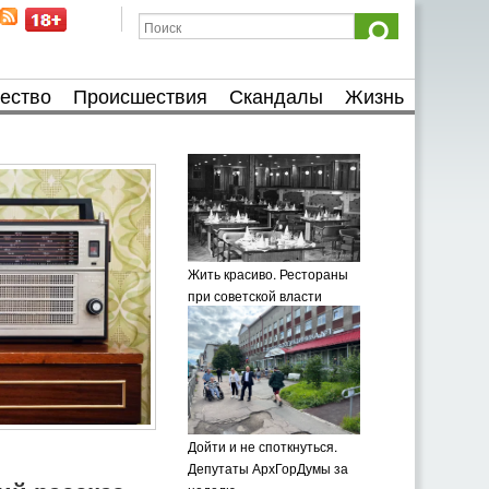
ество
Происшествия
Скандалы
Жизнь
Жить красиво. Рестораны
при советской власти
Дойти и не споткнуться.
Депутаты АрхГорДумы за