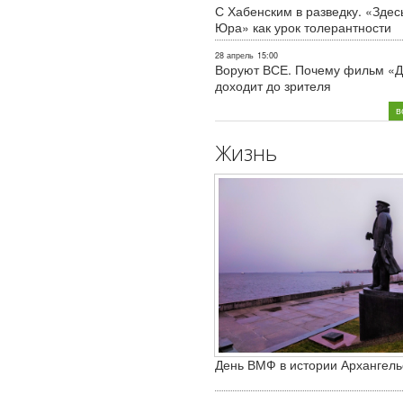
С Хабенским в разведку. «Здес
Юра» как урок толерантности
28 апрель
15:00
Воруют ВСЕ. Почему фильм «Д
доходит до зрителя
в
Жизнь
День ВМФ в истории Архангель