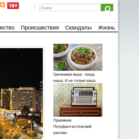
ество
Происшествия
Скандалы
Жизнь
Гречневая каша - пища
наша. И не только каша
Приемник.
Полуфантастический
рассказ