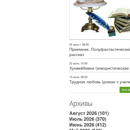
05 август
09:00
Приемник. Полуфантастически
рассказ
22 июль
10:00
Хунвейбивни (юмористическая 
10 июль
09:53
Трудная любовь (роман с учил
все 
Архивы
Август 2026 (101)
Июль 2026 (370)
Июнь 2026 (412)