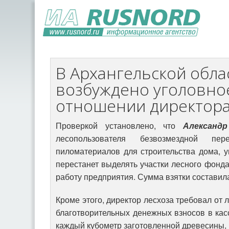
В Архангельской обла
возбуждено уголовно
отношении директора
Проверкой установлено, что
Александр
лесопользователя безвозмездной п
пиломатериалов для строительства дома, уг
перестанет выделять участки лесного фонда
работу предприятия. Сумма взятки составил
Кроме этого, директор лесхоза требовал от
благотворительных денежных взносов в касс
каждый кубометр заготовленной древесины, у