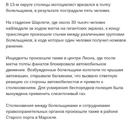
В 13-м округе столицы мотоциклист врезался в толпу
болельщиков, в результате пострадали пять человек.
На стадионе Шарлети, где около 30 тысяч человек
наблюдали за ходом матча на гигантских экранах, к концу
трансляции произошли стычки между различными группами
болельщиков, в ходе которых один человек получил ножевое
ранение.
Инциденты произошли также в центре Лиона, где после
матча толпы фанатов блокировали автомобильное
движение. Возбужденные болельщики колотили по крышам
автомашин, открывали багажники, что вызвало ответную
реакцию со стороны автомобилистов и привело к
столкновениям. Для усмирения беспорядков полиция была
вынуждена применить слезоточивый газ.
Столкновения между болельщиками и сотрудниками
правоохранительных органов произошли также в районе
Старого порта в Марселе.