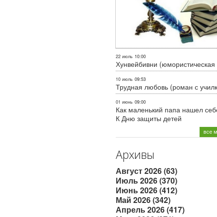
22 июль
10:00
Хунвейбивни (юмористическая 
10 июль
09:53
Трудная любовь (роман с учил
01 июнь
09:00
Как маленький папа нашел себе
К Дню защиты детей
все 
Архивы
Август 2026 (63)
Июль 2026 (370)
Июнь 2026 (412)
Май 2026 (342)
Апрель 2026 (417)