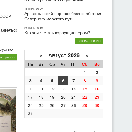
15 июль
09:00
Архангельский порт как база снабжения
 СССР
Северного морского пути
25 июнь
10:19
хангельск
Кто хочет стать коррупционером?
все материалы
грустью
«
Август 2026 »
материалы
Пн
Вт
Ср
Чт
Пт
Сб
Вс
1
2
3
4
5
6
7
8
9
10
11
12
13
14
15
16
17
18
19
20
21
22
23
24
25
26
27
28
29
30
31