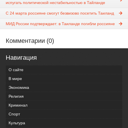
испугать политической нестабильностью в Тайланде
C 24 марта россияне смогут безвизово посетить Таиланд
МИД России подтверждает: в Таиланде погибли россияне
Комментарии (0)
Навигация
О сайте
В мире
Экономика
Религия
Криминал
Спорт
Культура