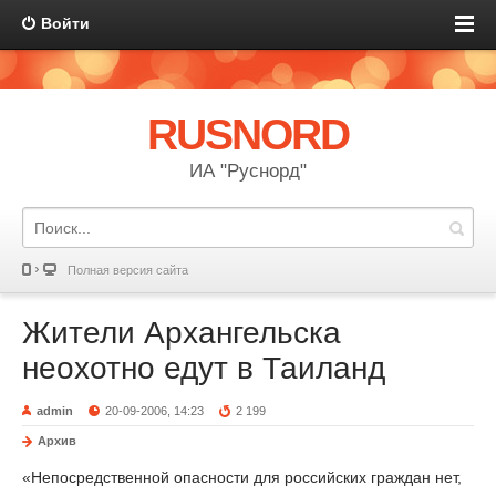
Войти
RUSNORD
ИА "Руснорд"
Полная версия сайта
Жители Архангельска
неохотно едут в Таиланд
admin
20-09-2006, 14:23
2 199
Архив
«Непосредственной опасности для российских граждан нет,