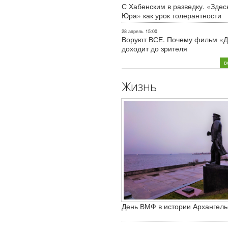
С Хабенским в разведку. «Здес
Юра» как урок толерантности
28 апрель
15:00
Воруют ВСЕ. Почему фильм «Д
доходит до зрителя
в
Жизнь
День ВМФ в истории Архангель