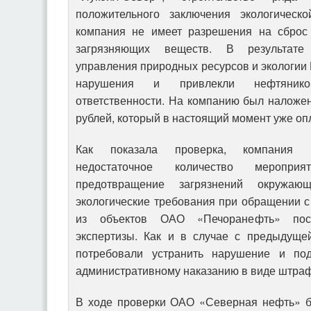
положительного заключения экологическ
компания не имеет разрешения на сброс
загрязняющих веществ. В результате 
управления природных ресурсов и экологии
нарушения и привлекли нефтянико
ответственности. На компанию был наложе
рублей, который в настоящий момент уже оп
Как показала проверка, компания «
недостаточное количество меропри
предотвращение загрязнений окружа
экологические требования при обращении с 
из объектов ОАО «Печоранефть» пост
экспертизы. Как и в случае с предыдуще
потребовали устранить нарушение и под
административному наказанию в виде штрафа
В ходе проверки ОАО «Северная нефть» б