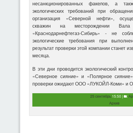
несанкционированных факелов, а та
экологических требований при обращен
организация «Северной нефти», осуще
скважин на месторождении Вал
«Краснодарнефтегаз-Сибирь» - не соб
экологические требования при выполне
результат проверки этой компании станет и
месяца.
В эти дни проводится экологический конт
«Северное сияние» и «Полярное сияние»
проверки ожидают ООО «ЛУКОЙЛ-Коми» и О
25 сентябрь
15:50 |
:
Ар
Архив