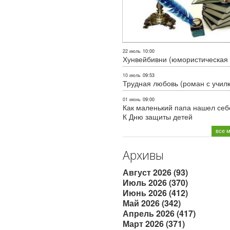
22 июль
10:00
Хунвейбивни (юмористическая 
10 июль
09:53
Трудная любовь (роман с учил
01 июнь
09:00
Как маленький папа нашел себе
К Дню защиты детей
все 
Архивы
Август 2026 (93)
Июль 2026 (370)
Июнь 2026 (412)
Май 2026 (342)
Апрель 2026 (417)
Март 2026 (371)