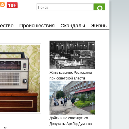
ество
Происшествия
Скандалы
Жизнь
Жить красиво. Рестораны
при советской власти
Дойти и не споткнуться.
Депутаты АрхГорДумы за