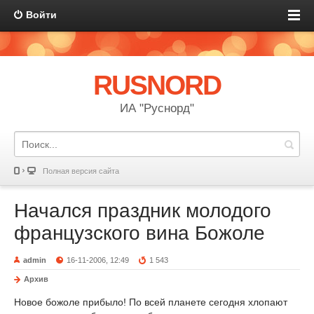
Войти
RUSNORD
ИА "Руснорд"
Полная версия сайта
Начался праздник молодого
французского вина Божоле
admin
16-11-2006, 12:49
1 543
Архив
Новое божоле прибыло! По всей планете сегодня хлопают