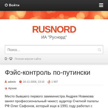
Войти
RUSNORD
ИА "Руснорд"
Полная версия сайта
Фэйс-контроль по-путински
admin
16-11-2006, 13:16
1 997
Архив
Место бывшего первого замминистра Андрея Новикова
занял профессиональный чекист, аудитор Счетной палаты
РФ Олег Сафонов, который еще в 1991 году работал с