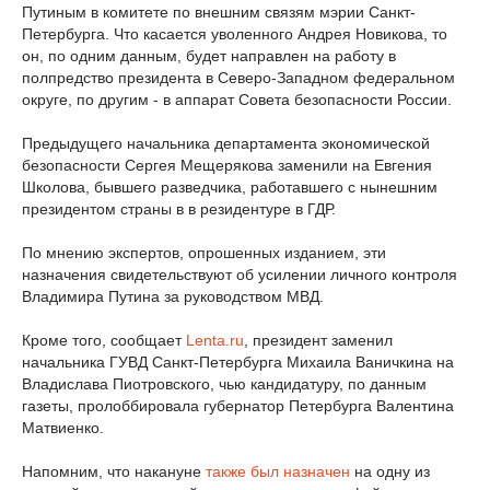
Путиным в комитете по внешним связям мэрии Санкт-
Петербурга. Что касается уволенного Андрея Новикова, то
он, по одним данным, будет направлен на работу в
полпредство президента в Северо-Западном федеральном
округе, по другим - в аппарат Совета безопасности России.
Предыдущего начальника департамента экономической
безопасности Сергея Мещерякова заменили на Евгения
Школова, бывшего разведчика, работавшего с нынешним
президентом страны в в резидентуре в ГДР.
По мнению экспертов, опрошенных изданием, эти
назначения свидетельствуют об усилении личного контроля
Владимира Путина за руководством МВД.
Кроме того, сообщает
Lenta.ru
, президент заменил
начальника ГУВД Санкт-Петербурга Михаила Ваничкина на
Владислава Пиотровского, чью кандидатуру, по данным
газеты, пролоббировала губернатор Петербурга Валентина
Матвиенко.
Напомним, что накануне
также был назначен
на одну из