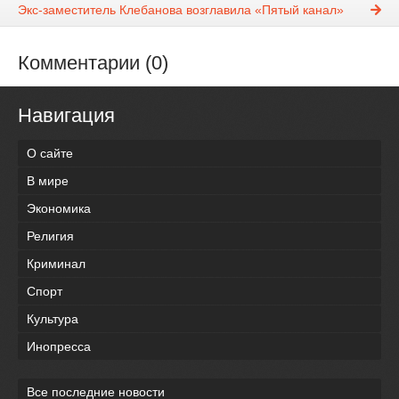
Экс-заместитель Клебанова возглавила «Пятый канал»
Комментарии (0)
Навигация
О сайте
В мире
Экономика
Религия
Криминал
Спорт
Культура
Инопресса
Все последние новости