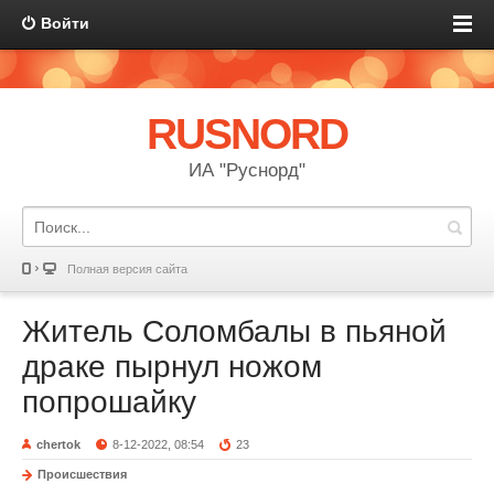
Войти
RUSNORD
ИА "Руснорд"
Полная версия сайта
Житель Соломбалы в пьяной
драке пырнул ножом
попрошайку
chertok
8-12-2022, 08:54
23
Происшествия