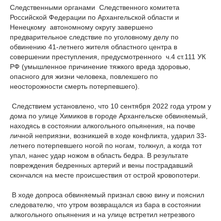
Следственными органами Следственного комитета
Российской Федерации по Архангельской области и
Ненецкому автономному округу завершено
предварительное следствие по уголовному делу по
обвинению 41-летнего жителя областного центра в
совершении преступления, предусмотренного ч.4 ст.111 УК
РФ (умышленное причинение тяжкого вреда здоровью,
опасного для жизни человека, повлекшего по
неосторожности смерть потерпевшего).
Следствием установлено, что 10 сентября 2022 года утром у
дома по улице Химиков в городе Архангельске обвиняемый,
находясь в состоянии алкогольного опьянения, на почве
личной неприязни, возникшей в ходе конфликта, ударил 33-
летнего потерпевшего ногой по ногам, толкнул, а когда тот
упал, нанес удар ножом в область бедра. В результате
повреждения бедренных артерий и вены пострадавший
скончался на месте происшествия от острой кровопотери.
В ходе допроса обвиняемый признал свою вину и пояснил
следователю, что утром возвращался из бара в состоянии
алкогольного опьянения и на улице встретил нетрезвого