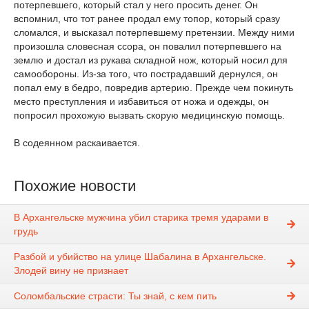
потерпевшего, который стал у него просить денег. Он
вспомнил, что тот ранее продал ему топор, который сразу
сломался, и высказал потерпевшему претензии. Между ними
произошла словесная ссора, он повалил потерпевшего на
землю и достал из рукава складной нож, который носил для
самообороны. Из-за того, что пострадавший дернулся, он
попал ему в бедро, повредив артерию. Прежде чем покинуть
место преступления и избавиться от ножа и одежды, он
попросил прохожую вызвать скорую медицинскую помощь.
В содеянном раскаивается.
Похожие новости
В Архангельске мужчина убил старика тремя ударами в
грудь
Разбой и убийство на улице Шабалина в Архангельске.
Злодей вину не признает
Соломбальские страсти: Ты знай, с кем пить