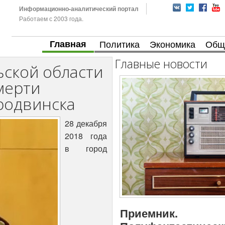
Информационно-аналитический портал
Работаем с 2003 года.
Главная
Политика
Экономика
Общ
Главные новости
ьской области
мерти
родвинска
28 декабря
2018 года
в город
Приемник.