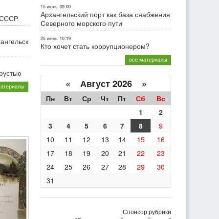
15 июль
09:00
Архангельский порт как база снабжения
 СССР
Северного морского пути
25 июнь
10:19
хангельск
Кто хочет стать коррупционером?
все материалы
грустью
«
Август 2026 »
материалы
Пн
Вт
Ср
Чт
Пт
Сб
Вс
1
2
3
4
5
6
7
8
9
10
11
12
13
14
15
16
17
18
19
20
21
22
23
24
25
26
27
28
29
30
31
Спонсор рубрики