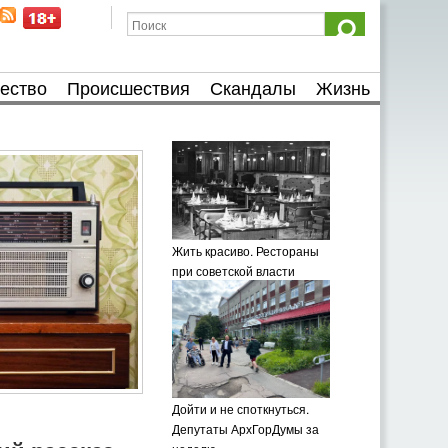
ество
Происшествия
Скандалы
Жизнь
Жить красиво. Рестораны
при советской власти
Дойти и не споткнуться.
Депутаты АрхГорДумы за