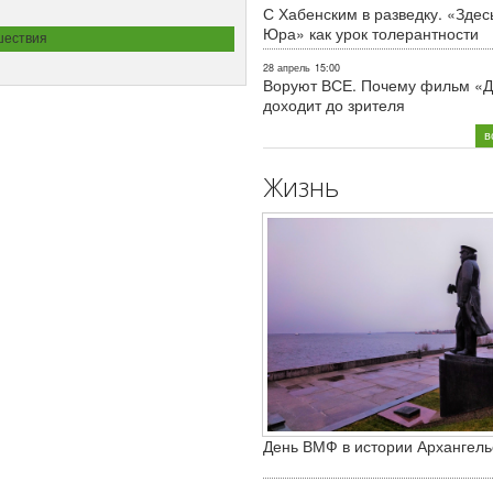
С Хабенским в разведку. «Здес
Юра» как урок толерантности
ествия
28 апрель
15:00
Воруют ВСЕ. Почему фильм «Д
доходит до зрителя
в
Жизнь
День ВМФ в истории Архангель