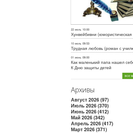
22 июль
10:00
Хунвейбивни (юмористическая 
10 июль
09:53
Трудная любовь (роман с учил
01 июнь
09:00
Как маленький папа нашел себе
К Дню защиты детей
все 
Архивы
Август 2026 (97)
Июль 2026 (370)
Июнь 2026 (412)
Май 2026 (342)
Апрель 2026 (417)
Март 2026 (371)