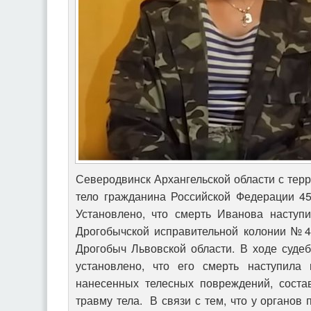
Северодвинск Архангельской области с тер
тело гражданина Российской Федерации 45
Установлено, что смерть Иванова наступ
Дрогобычской исправительной колонии №4
Дрогобыч Львовской области. В ходе суде
установлено, что его смерть наступила 
нанесенных телесных повреждений, соста
травму тела. В связи с тем, что у органов