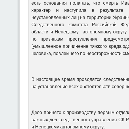
есть основания полагать, что смерть Ив
характер и наступила в результате п
неустановленных лиц на территории Украи
Следственного комитета Российской Фе
области и Ненецкому автономному округу 
по признакам преступления, предусмот
(умышленное причинение тяжкого вреда зд
человека, повлекшего по неосторожности см
В настоящее время проводятся следственн
на установление всех обстоятельств соверш
Дело принято к производству первым отде
важных дел следственного управления СК Р
и Ненецкому автономному округу.