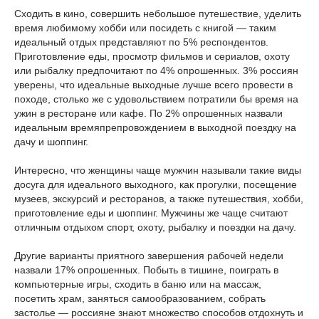
Сходить в кино, совершить небольшое путешествие, уделить
время любимому хобби или посидеть с книгой — таким
идеальный отдых представляют по 5% респондентов.
Приготовление еды, просмотр фильмов и сериалов, охоту
или рыбалку предпочитают по 4% опрошенных. 3% россиян
уверены, что идеальные выходные лучше всего провести в
походе, столько же с удовольствием потратили бы время на
ужин в ресторане или кафе. По 2% опрошенных назвали
идеальным времяпрепровождением в выходной поездку на
дачу и шоппинг.
Интересно, что женщины чаще мужчин называли такие виды
досуга для идеального выходного, как прогулки, посещение
музеев, экскурсий и ресторанов, а также путешествия, хобби,
приготовление еды и шоппинг. Мужчины же чаще считают
отличным отдыхом спорт, охоту, рыбалку и поездки на дачу.
Другие варианты приятного завершения рабочей недели
назвали 17% опрошенных. Побыть в тишине, поиграть в
компьютерные игры, сходить в баню или на массаж,
посетить храм, заняться самообразованием, собрать
застолье — россияне знают множество способов отдохнуть и