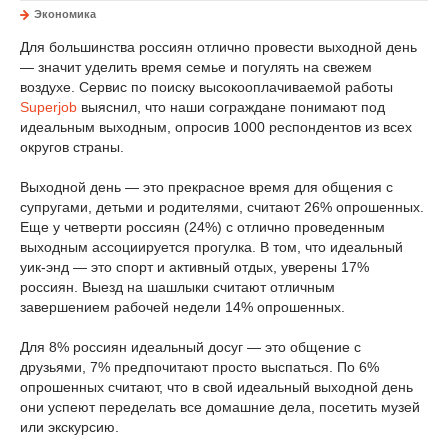
Экономика
Для большинства россиян отлично провести выходной день
— значит уделить время семье и погулять на свежем
воздухе. Сервис по поиску высокооплачиваемой работы
Superjob
выяснил, что наши сограждане понимают под
идеальным выходным, опросив 1000 респондентов из всех
округов страны.
Выходной день — это прекрасное время для общения с
супругами, детьми и родителями, считают 26% опрошенных.
Еще у четверти россиян (24%) с отлично проведенным
выходным ассоциируется прогулка. В том, что идеальный
уик-энд — это спорт и активный отдых, уверены 17%
россиян. Выезд на шашлыки считают отличным
завершением рабочей недели 14% опрошенных.
Для 8% россиян идеальный досуг — это общение с
друзьями, 7% предпочитают просто выспаться. По 6%
опрошенных считают, что в свой идеальный выходной день
они успеют переделать все домашние дела, посетить музей
или экскурсию.