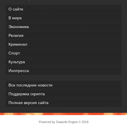
О сайте
В мире
Экономика
Религия
Криминал
Спорт
Культура
Инопресса
Все последние новости
Поддержка скрипта
Полная версия сайта
Powered by
DataLife Engine
© 2018