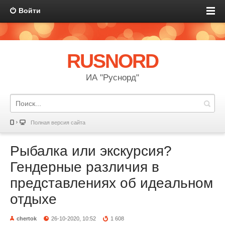
Войти
RUSNORD
ИА "Руснорд"
Полная версия сайта
Рыбалка или экскурсия?
Гендерные различия в
представлениях об идеальном
отдыхе
chertok
26-10-2020, 10:52
1 608