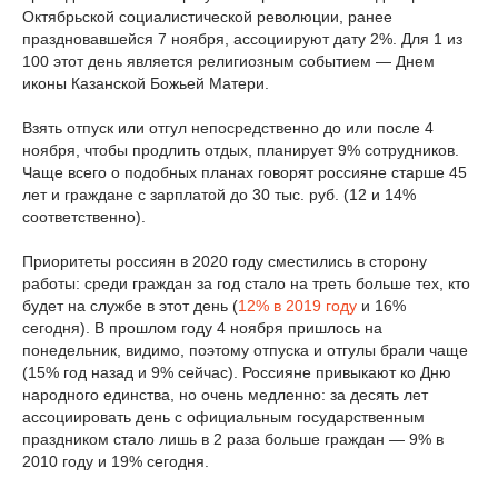
Октябрьской социалистической революции, ранее
праздновавшейся 7 ноября, ассоциируют дату 2%. Для 1 из
100 этот день является религиозным событием — Днем
иконы Казанской Божьей Матери.
Взять отпуск или отгул непосредственно до или после 4
ноября, чтобы продлить отдых, планирует 9% сотрудников.
Чаще всего о подобных планах говорят россияне старше 45
лет и граждане с зарплатой до 30 тыс. руб. (12 и 14%
соответственно).
Приоритеты россиян в 2020 году сместились в сторону
работы: среди граждан за год стало на треть больше тех, кто
будет на службе в этот день (
12% в 2019 году
и 16%
сегодня). В прошлом году 4 ноября пришлось на
понедельник, видимо, поэтому отпуска и отгулы брали чаще
(15% год назад и 9% сейчас). Россияне привыкают ко Дню
народного единства, но очень медленно: за десять лет
ассоциировать день с официальным государственным
праздником стало лишь в 2 раза больше граждан — 9% в
2010 году и 19% сегодня.