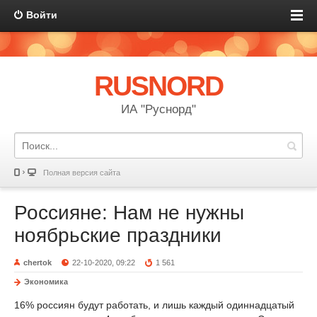
Войти
RUSNORD
ИА "Руснорд"
Полная версия сайта
Россияне: Нам не нужны
ноябрьские праздники
chertok
22-10-2020, 09:22
1 561
Экономика
16% россиян будут работать, и лишь каждый одиннадцатый