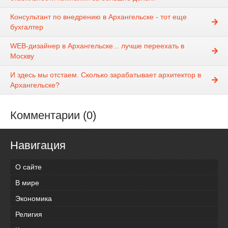
Консультант по внедрению в Архангельске - тот еще
бухгалтер
WEB-дизайнер в Архангельске... лучше переехать в
Москву
И здесь мы отстаем. Сколько зарабатывает архитектор в
Архангельске?
Комментарии (0)
Навигация
О сайте
В мире
Экономика
Религия