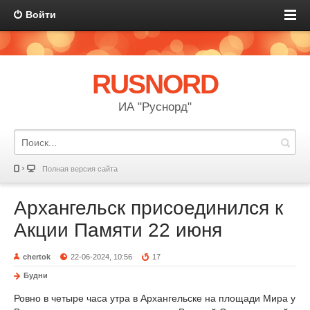
Войти
RUSNORD
ИА "Руснорд"
Полная версия сайта
Архангельск присоединился к
Акции Памяти 22 июня
chertok
22-06-2024, 10:56
17
Будни
Ровно в четыре часа утра в Архангельске на площади Мира у