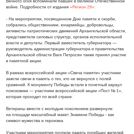
Вечного огня вспоминали павших в Великой Отечественной
войне. Подробности от издания
«Регион 29»
:
- На мероприятии, посвященном Дню памяти и скорби,
собрались общественники, юнармейцы, добровольцы,
активисты патриотических движений Архангельской области,
представители силовых структур, органов исполнительной
власти и депутаты. Первый заместитель губернатора —
руководитель администрации губернатора и правительства
Архангельской области Ваге Петросян также принял участие
в памятной акции.
В рамках всероссийской акции «Свеча памяти» участники
зажгли свечи в память о тех, кто не вернулся с полей
сражений. К монументу Победы встали в почетный караул
поисковики — участники всероссийской акции «Пост № 1»,
которая проходит по всей стране.
Ветераны вместе с молодым поколением развернули
на площади масштабный макет Знамени Победы - как
символ мужества и героизма.
Участники мероприятия почтили память погибших жителей