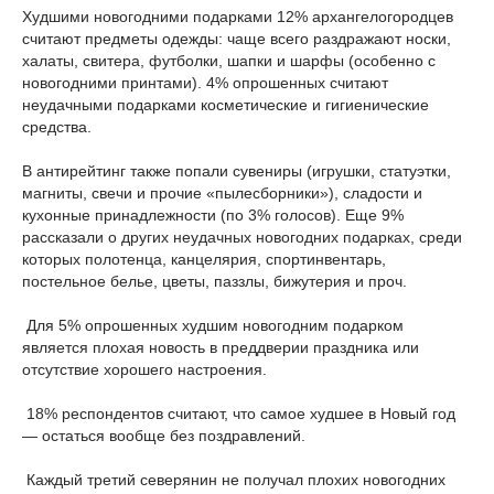
Худшими новогодними подарками 12% архангелогородцев
считают предметы одежды: чаще всего раздражают носки,
халаты, свитера, футболки, шапки и шарфы (особенно с
новогодними принтами). 4% опрошенных считают
неудачными подарками косметические и гигиенические
средства.
В антирейтинг также попали сувениры (игрушки, статуэтки,
магниты, свечи и прочие «пылесборники»), сладости и
кухонные принадлежности (по 3% голосов). Еще 9%
рассказали о других неудачных новогодних подарках, среди
которых полотенца, канцелярия, спортинвентарь,
постельное белье, цветы, паззлы, бижутерия и проч.
Для 5% опрошенных худшим новогодним подарком
является плохая новость в преддверии праздника или
отсутствие хорошего настроения.
18% респондентов считают, что самое худшее в Новый год
— остаться вообще без поздравлений.
Каждый третий северянин не получал плохих новогодних