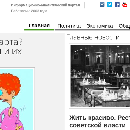
Информационно-аналитический портал
Работаем с 2003 года.
Главная
Политика
Экономика
Общ
Главные новости
арта?
 и их
Жить красиво. Рес
советской власти