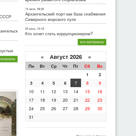
15 июль
09:00
Архангельский порт как база снабжения
 СССР
Северного морского пути
25 июнь
10:19
хангельск
Кто хочет стать коррупционером?
все материалы
грустью
«
Август 2026 »
материалы
Пн
Вт
Ср
Чт
Пт
Сб
Вс
1
2
3
4
5
6
7
8
9
10
11
12
13
14
15
16
17
18
19
20
21
22
23
24
25
26
27
28
29
30
31