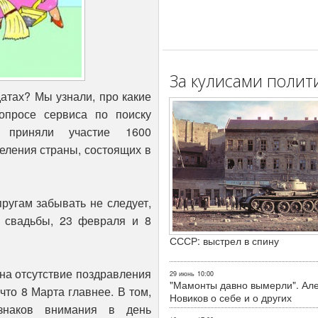
За кулисами полит
атах? Мы узнали, про какие
опросе сервиса по поиску
приняли участие 1600
еления страны, состоящих в
ругам забывать не следует,
 свадьбы, 23 февраля и 8
СССР: выстрел в спину
на отсутствие поздравления
29 июнь
10:00
"Мамонты давно вымерли". Ал
что 8 Марта главнее. В том,
Новиков о себе и о других
 знаков внимания в день