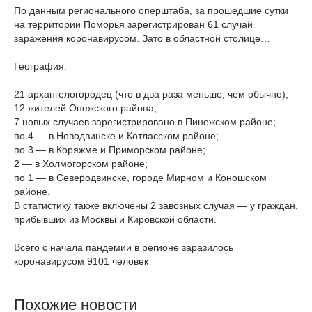
По данным регионального оперштаба, за прошедшие сутки
на территории Поморья зарегистрирован 61 случай
заражения коронавирусом. Зато в областной столице…
География:
21 архангелогородец (что в два раза меньше, чем обычно);
12 жителей Онежского района;
7 новых случаев зарегистрировано в Пинежском районе;
по 4 — в Новодвинске и Котласском районе;
по 3 — в Коряжме и Приморском районе;
2 — в Холмогорском районе;
по 1 — в Северодвинске, городе Мирном и Коношском
районе.
В статистику также включены 2 завозных случая — у граждан,
прибывших из Москвы и Кировской области.
Всего с начала пандемии в регионе заразилось
коронавирусом 9101 человек
Похожие новости