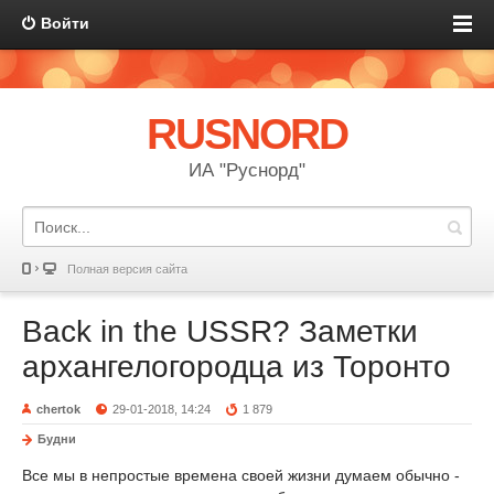
Войти
RUSNORD
ИА "Руснорд"
Полная версия сайта
Back in the USSR? Заметки
архангелогородца из Торонто
chertok
29-01-2018, 14:24
1 879
Будни
Все мы в непростые времена своей жизни думаем обычно -