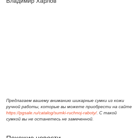
Владимир Харлов
Предлагаем вашему вниманию шикарные сумки из кожи
ручной работы, которые вы можете приобрести на сайте
https://pgsale.ru/catalog/sumki-ruchnoj-raboty/
. С такой
сумкой вы не останетесь не замеченной.