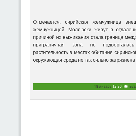
Отмечается, сирийская жемчужница вне
жемчужницей. Моллюски живут в отдалени
причиной их выживания стала граница между
приграничная зона не подвергалась
растительность в местах обитания сирийско
окружающая среда не так сильно загрязнена
18 январь
12:36 |
:
Буд