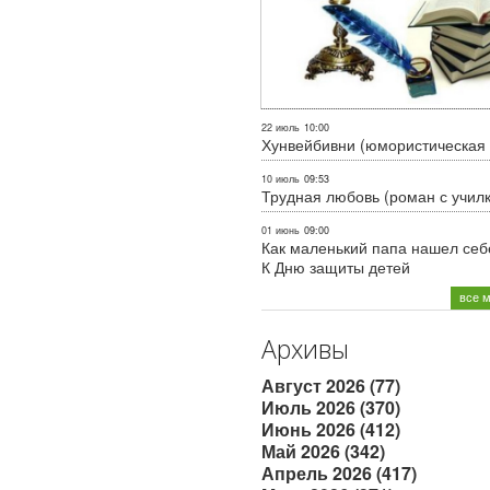
22 июль
10:00
Хунвейбивни (юмористическая 
10 июль
09:53
Трудная любовь (роман с учил
01 июнь
09:00
Как маленький папа нашел себе
К Дню защиты детей
все 
Архивы
Август 2026 (77)
Июль 2026 (370)
Июнь 2026 (412)
Май 2026 (342)
Апрель 2026 (417)