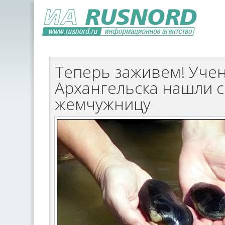
Теперь заживем! Уче
Архангельска нашли 
жемчужницу