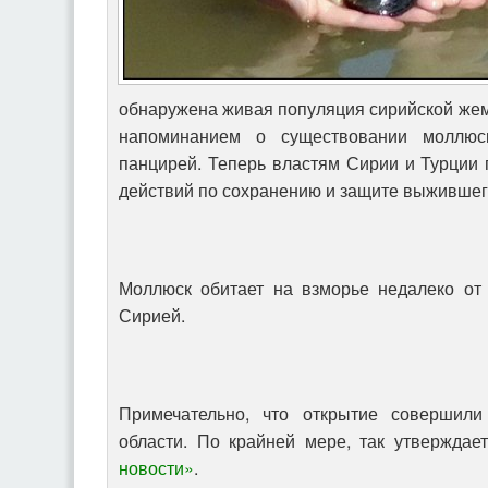
обнаружена живая популяция сирийской жем
напоминанием о существовании моллюс
панцирей. Теперь властям Сирии и Турции 
действий по сохранению и защите выжившег
Моллюск обитает на взморье недалеко от
Сирией.
Примечательно, что открытие совершили
области. По крайней мере, так утверждае
новости»
.