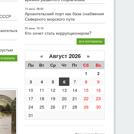
15 июль
09:00
Архангельский порт как база снабжения
 СССР
Северного морского пути
25 июнь
10:19
хангельск
Кто хочет стать коррупционером?
все материалы
грустью
«
Август 2026 »
материалы
Пн
Вт
Ср
Чт
Пт
Сб
Вс
1
2
3
4
5
6
7
8
9
10
11
12
13
14
15
16
17
18
19
20
21
22
23
24
25
26
27
28
29
30
31