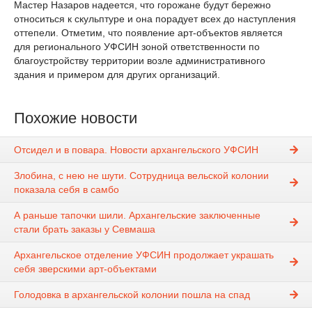
Мастер Назаров надеется, что горожане будут бережно
относиться к скульптуре и она порадует всех до наступления
оттепели. Отметим, что появление арт-объектов является
для регионального УФСИН зоной ответственности по
благоустройству территории возле административного
здания и примером для других организаций.
Похожие новости
Отсидел и в повара. Новости архангельского УФСИН
Злобина, с нею не шути. Сотрудница вельской колонии
показала себя в самбо
А раньше тапочки шили. Архангельские заключенные
стали брать заказы у Севмаша
Архангельское отделение УФСИН продолжает украшать
себя зверскими арт-объектами
Голодовка в архангельской колонии пошла на спад