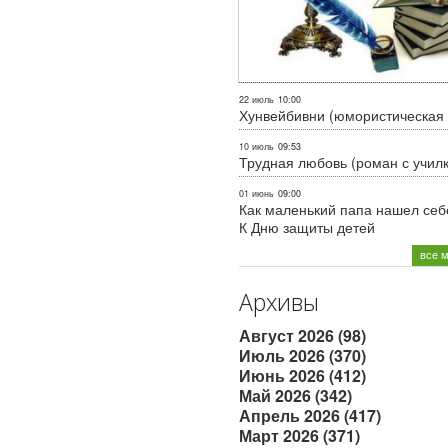
22 июль
10:00
Хунвейбивни (юмористическая 
10 июль
09:53
Трудная любовь (роман с учил
01 июнь
09:00
Как маленький папа нашел себе
К Дню защиты детей
все 
Архивы
Август 2026 (98)
Июль 2026 (370)
Июнь 2026 (412)
Май 2026 (342)
Апрель 2026 (417)
Март 2026 (371)