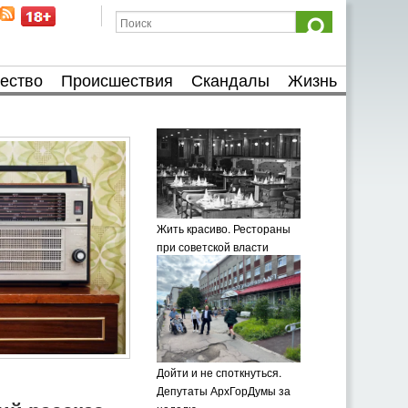
ество
Происшествия
Скандалы
Жизнь
Жить красиво. Рестораны
при советской власти
Дойти и не споткнуться.
Депутаты АрхГорДумы за