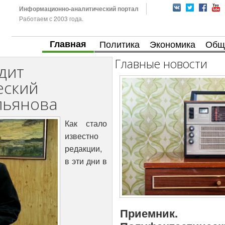
Информационно-аналитический портал
Работаем с 2003 года.
Главная
Политика
Экономика
Общ
Главные новости
дит
еский
льянова
Как стало
известно
редакции,
в эти дни в
Приемник.