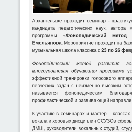
Архангельске проходит семинар - практику
кандидата педагогических наук, автора 
программы
«Фонопедический метод 
Емельянова
. Мероприятие проходит на баз
музыкальная школа классика с
23 по 26 фев
Фонопедический метод развития го
многоуровневая обучающая программа
ус
эффективной тренировки голосового аппар
певческих задач с неизменно высоким эст
называется фонопедическим благодаря
профилактической и развивающей направле
К участию в семинарах и мастер – класса
вокала и хоровых дисциплин ССУЗОв сферы 
ДМШ, руководители вокальных студий, сту