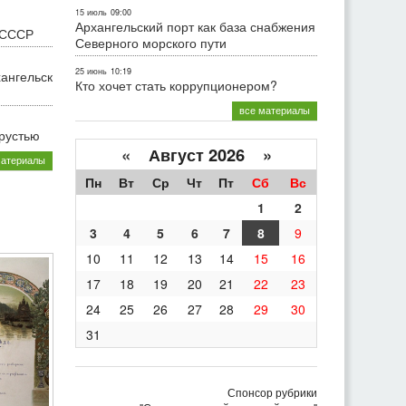
15 июль
09:00
Архангельский порт как база снабжения
 СССР
Северного морского пути
25 июнь
10:19
хангельск
Кто хочет стать коррупционером?
все материалы
грустью
«
Август 2026 »
материалы
Пн
Вт
Ср
Чт
Пт
Сб
Вс
1
2
3
4
5
6
7
8
9
10
11
12
13
14
15
16
17
18
19
20
21
22
23
24
25
26
27
28
29
30
31
Спонсор рубрики