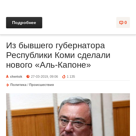
Подробнее
0
Из бывшего губернатора
Республики Коми сделали
нового «Аль-Капоне»
chertok
27-03-2019, 09:06
1 135
Политика
/
Происшествия