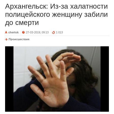
Архангельск: Из-за халатности
полицейского женщину забили
до смерти
chertok
27-03-2019, 09:13
1 013
Происшествия