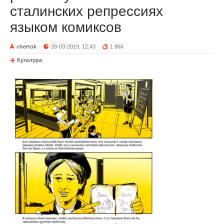
сталинских репрессиях
языком комиксов
chertok
26-03-2019, 12:43
1 866
Культура