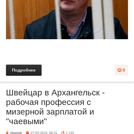
Подробнее
0
Швейцар в Архангельск -
рабочая профессия с
мизерной зарплатой и
"чаевыми"
chertok
27-03-2019, 08:31
1 133