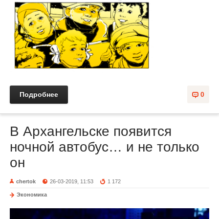
Подробнее
0
В Архангельске появится
ночной автобус… и не только
он
chertok
26-03-2019, 11:53
1 172
Экономика