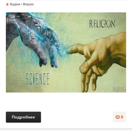
Будни
/
Верую
Подробнее
0