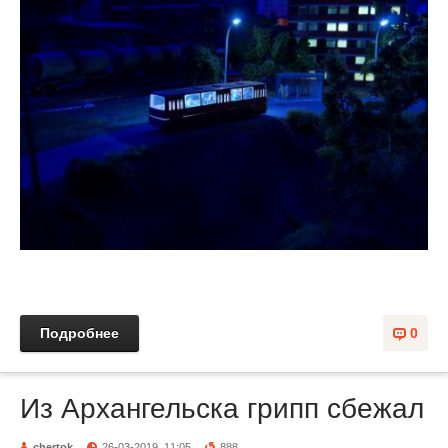
Подробнее
0
Из Архангельска грипп сбежал
chertok
26-03-2019, 11:05
888