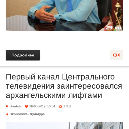
Подробнее
0
Первый канал Центрального
телевидения заинтересовался
архангельскими лифтами
chertok
26-03-2019, 15:54
1 332
Экономика
/
Культура