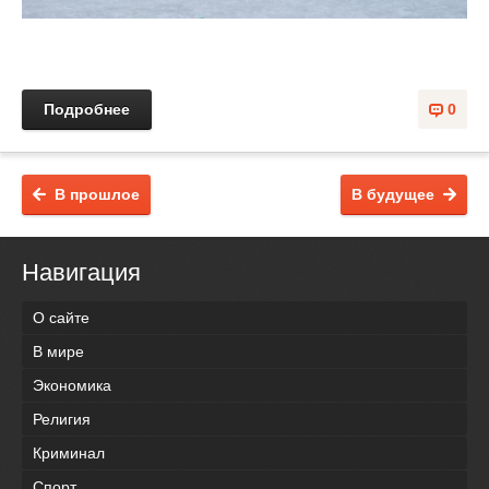
Подробнее
0
В прошлое
В будущее
Навигация
О сайте
В мире
Экономика
Религия
Криминал
Спорт