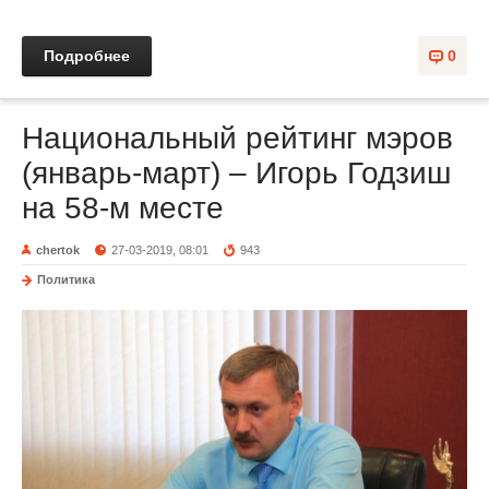
Подробнее
0
Национальный рейтинг мэров
(январь-март) – Игорь Годзиш
на 58-м месте
chertok
27-03-2019, 08:01
943
Политика