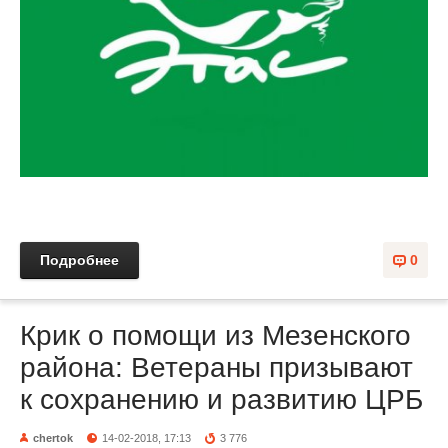
Подробнее
0
Крик о помощи из Мезенского
района: Ветераны призывают
к сохранению и развитию ЦРБ
chertok
14-02-2018, 17:13
3 776