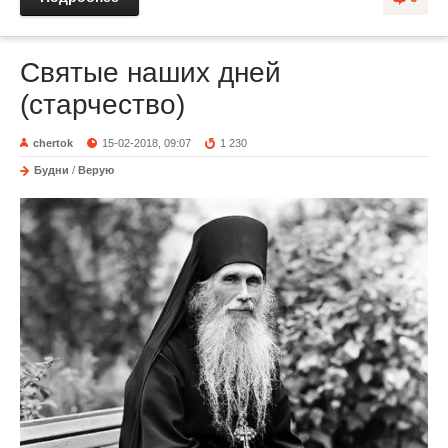
Святые наших дней
(старчество)
chertok
15-02-2018, 09:07
1 230
Будни
/
Верую