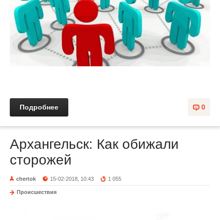
Подробнее
0
Архангельск: Как обижали
сторожей
chertok
15-02-2018, 10:43
1 055
Происшествия