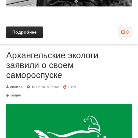
Подробнее
0
Архангельские экологи
заявили о своем
самороспуске
chertok
15-02-2018, 09:02
1 159
Будни