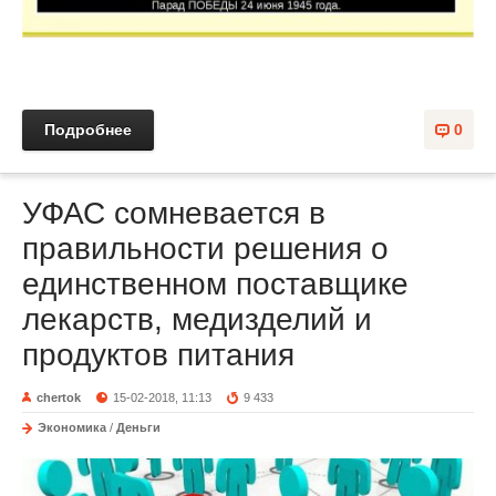
Подробнее
0
УФАС сомневается в
правильности решения о
единственном поставщике
лекарств, медизделий и
продуктов питания
chertok
15-02-2018, 11:13
9 433
Экономика
/
Деньги