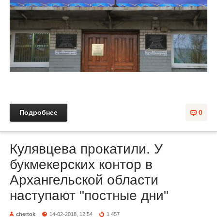
Подробнее
0
Кулявцева прокатили. У
букмекерских контор в
Архангельской области
наступают "постные дни"
chertok
14-02-2018, 12:54
1 457