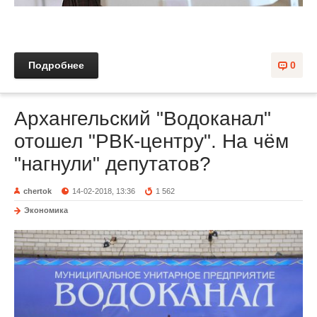
Подробнее
0
Архангельский "Водоканал"
отошел "РВК-центру". На чём
"нагнули" депутатов?
chertok
14-02-2018, 13:36
1 562
Экономика