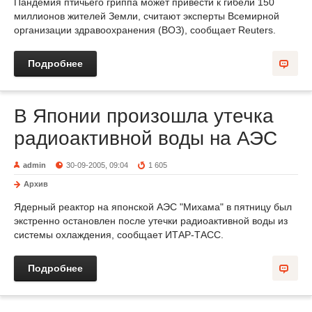
Пандемия птичьего гриппа может привести к гибели 150
миллионов жителей Земли, считают эксперты Всемирной
организации здравоохранения (ВОЗ), сообщает Reuters.
Подробнее
В Японии произошла утечка
радиоактивной воды на АЭС
admin
30-09-2005, 09:04
1 605
Архив
Ядерный реактор на японской АЭС "Михама" в пятницу был
экстренно остановлен после утечки радиоактивной воды из
системы охлаждения, сообщает ИТАР-ТАСС.
Подробнее