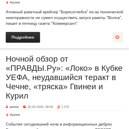
Архив
Атомный ракетный крейсер "Борисоглебск" из-за технической
неисправности не сумел осуществить запуск ракеты "Волна",
пишет в пятницу газета "Коммерсант".
Подробнее
Ночной обзор от
«ПРАВДЫ.Ру»: «Локо» в Кубке
УЕФА, неудавшийся теракт в
Чечне, «тряска» Гвинеи и
Курил
admin
30-09-2005, 08:58
1 075
Архив
События сегодняшней ночи в информационных дебрях