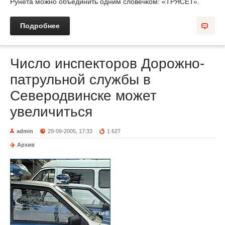
Рунета можно объединить одним словечком: «ТРЯСЕТ».
Подробнее
Число инспекторов Дорожно-
патрульной службы в
Северодвинске может
увеличиться
admin
29-09-2005, 17:33
1 627
Архив