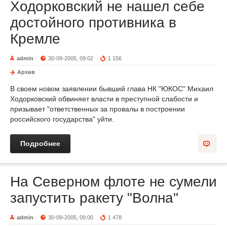
Ходорковский не нашел себе
достойного противника в
Кремле
admin
30-09-2005, 09:02
1 156
Архив
В своем новом заявлении бывший глава НК "ЮКОС" Михаил
Ходорковский обвиняет власти в преступной слабости и
призывает "ответственных за провалы в построении
российского государства" уйти.
Подробнее
На Северном флоте не сумели
запустить ракету "Волна"
admin
30-09-2005, 09:00
1 478