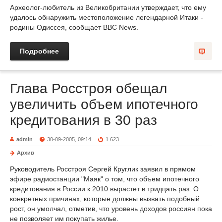
Археолог-любитель из Великобритании утверждает, что ему
удалось обнаружить местоположение легендарной Итаки -
родины Одиссея, сообщает BBC News.
Подробнее
Глава Росстроя обещал
увеличить объем ипотечного
кредитования в 30 раз
admin
30-09-2005, 09:14
1 623
Архив
Руководитель Росстроя Сергей Круглик заявил в прямом
эфире радиостанции "Маяк" о том, что объем ипотечного
кредитования в России к 2010 вырастет в тридцать раз. О
конкретных причинах, которые должны вызвать подобный
рост, он умолчал, отметив, что уровень доходов россиян пока
не позволяет им покупать жилье.