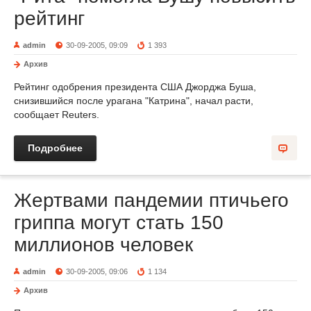
рейтинг
admin
30-09-2005, 09:09
1 393
Архив
Рейтинг одобрения президента США Джорджа Буша,
снизившийся после урагана "Катрина", начал расти,
сообщает Reuters.
Подробнее
Жертвами пандемии птичьего
гриппа могут стать 150
миллионов человек
admin
30-09-2005, 09:06
1 134
Архив