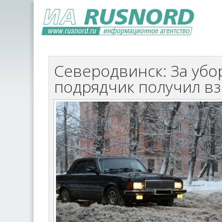
Северодвинск: За убо
подрядчик получил вз