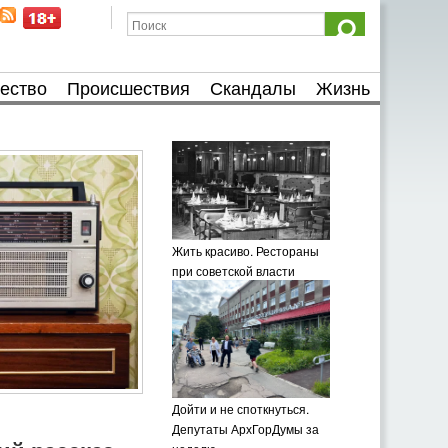
ество
Происшествия
Скандалы
Жизнь
Жить красиво. Рестораны
при советской власти
Дойти и не споткнуться.
Депутаты АрхГорДумы за