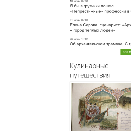
13 июль
09:33
Я бы в грузчики пошел.
«Непрестижные» профессии в
01 июль
09:00
Елена Серова, сценарист: «Ар
– город теплых людей»
26 июнь
10:02
Об архангельском трамвае. С 
все 
Кулинарные
путешествия