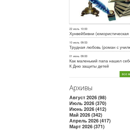
22 июль
10:00
Хунвейбивни (юмористическая 
10 июль
09:53
Трудная любовь (роман с учил
01 июнь
09:00
Как маленький папа нашел себе
К Дню защиты детей
все 
Архивы
Август 2026 (98)
Июль 2026 (370)
Июнь 2026 (412)
Май 2026 (342)
Апрель 2026 (417)
Март 2026 (371)