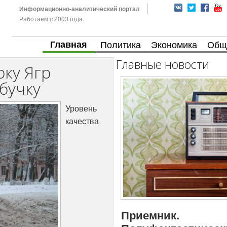
Информационно-аналитический портал
Работаем с 2003 года.
Главная
Политика
Экономика
Общ
Главные новости
рку Ягр
бучку
Уровень
качества
Приемник.