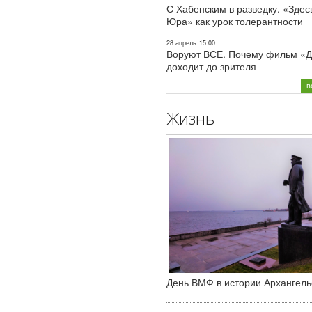
С Хабенским в разведку. «Здес
Юра» как урок толерантности
28 апрель
15:00
Воруют ВСЕ. Почему фильм «Д
доходит до зрителя
в
Жизнь
День ВМФ в истории Архангель