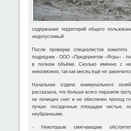
содержания территорий общего пользован
недопустимый.
После проверки специалистов комитета
подрядчик - ООО «Предприятие «Ягры» - по
в полном объёме. Сколько именно с нег
невозможно, так как месяц ещё не закончилс
Начальник отдела коммунального хозя
рассказала, что больше всего поразили трот
не почищен снег и не обеспечен проход г
лучше: посадочные площадки чистые, н
неубранными.
- Некоторым смягчающим обстояте