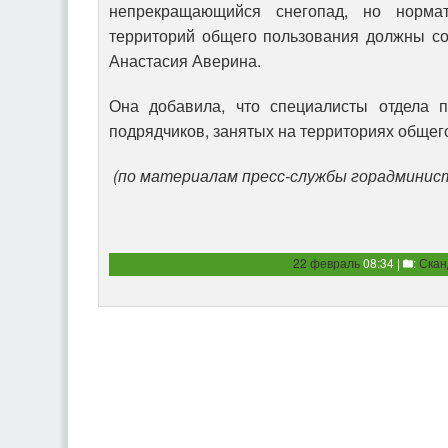
непрекращающийся снегопад, но норма
территорий общего пользования должны со
Анастасия Аверина.
Она добавила, что специалисты отдела п
подрядчиков, занятых на территориях общег
(по материалам пресс-службы горадминис
22 февраль
08:34 |
:
Скан