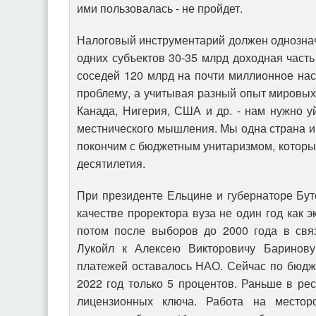
ими пользовалась - не пройдет.
Налоговый инструментарий должен однозначн
одних субъектов 30-35 млрд доходная часть
соседей 120 млрд на почти миллионное нас
проблему, а учитывая разный опыт мировых
Канада, Нигерия, США и др. - нам нужно у
местнического мышления. Мы одна страна и 
покончим с бюджетным унитаризмом, которы
десятилетия.
При президенте Ельцине и губернаторе Бут
качестве проректора вуза не один год как э
потом после выборов до 2000 года в свя
Лукойл к Алексею Викторовичу Баринову
платежей оставалось НАО. Сейчас по бюдж
2022 год только 5 процентов. Раньше в ре
лицензионных ключа. Работа на местор