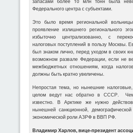
запасами более 10 млн тонн была нево
Федерального центра с субъектами.
Это было время региональной вольницы,
проявление излишнего регионального эго
избыточно централизованно, с переко
налоговых поступлений в пользу Москвы. Е
был знаком лично, перед уходом в своих кн
возможном развале Федерации, если не в
межбюджетных отношениям, когда налогов
должны быть кратно увеличены.
Непростая тема, но нынешние налоговые,
целом ведут нас обратно в СССР. Чем
известно. В Арктике же нужно действо
нынешней санкционной, демографической
экономической роли АЗРФ в ВВП РФ.
Владимир Харлов, вице-президент ассо