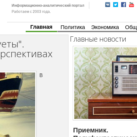
Информационно-аналитический портал
Работаем с 2003 года.
Главная
Политика
Экономика
Общ
Главные новости
уеты".
ерспективах
В
Приемник.