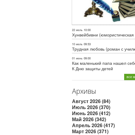
22 июль
10:00
Хунвейбивни (юмористическая 
10 июль
09:53
Трудная любовь (роман с учил
01 июнь
09:00
Как маленький папа нашел себе
К Дню защиты детей
все 
Архивы
Август 2026 (84)
Июль 2026 (370)
Июнь 2026 (412)
Май 2026 (342)
Апрель 2026 (417)
Март 2026 (371)