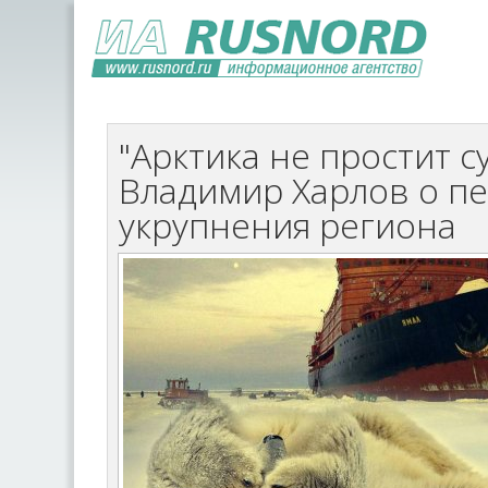
"Арктика не простит с
Владимир Харлов о п
укрупнения региона