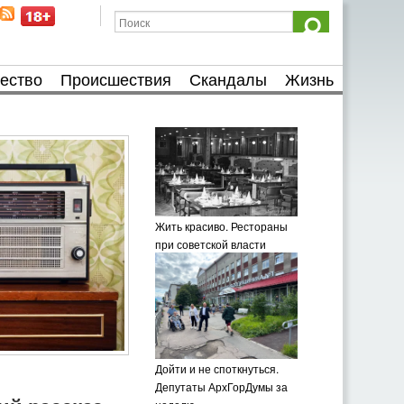
ество
Происшествия
Скандалы
Жизнь
Жить красиво. Рестораны
при советской власти
Дойти и не споткнуться.
Депутаты АрхГорДумы за