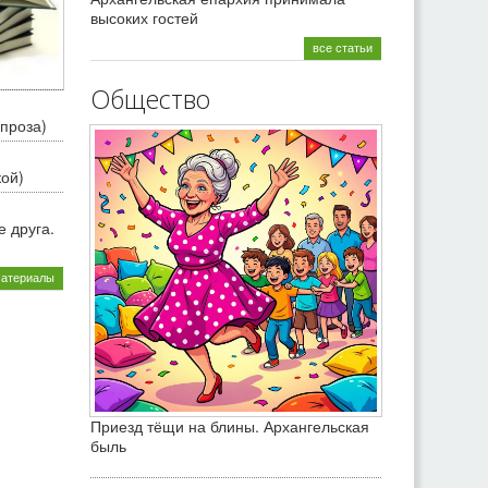
высоких гостей
все статьи
Общество
проза)
кой)
 друга.
материалы
Приезд тёщи на блины. Архангельская
быль