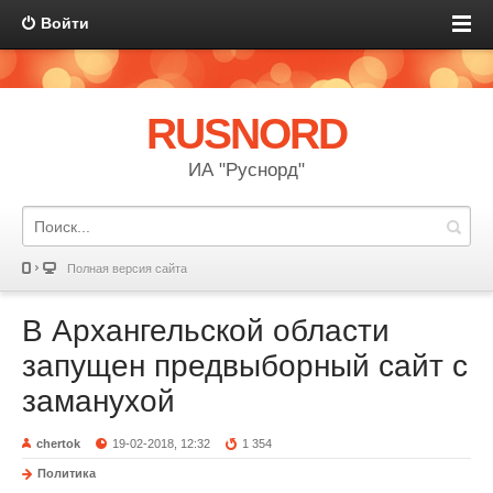
Войти
RUSNORD
ИА "Руснорд"
Полная версия сайта
В Архангельской области
запущен предвыборный сайт с
заманухой
chertok
19-02-2018, 12:32
1 354
Политика