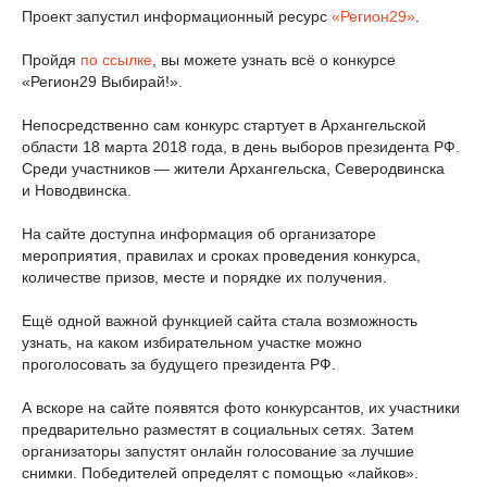
Проект запустил информационный ресурс
«Регион29»
.
Пройдя
по ссылке
, вы можете узнать всё о конкурсе
«Регион29 Выбирай!».
Непосредственно сам конкурс стартует в Архангельской
области 18 марта 2018 года, в день выборов президента РФ.
Среди участников — жители Архангельска, Северодвинска
и Новодвинска.
На сайте доступна информация об организаторе
мероприятия, правилах и сроках проведения конкурса,
количестве призов, месте и порядке их получения.
Ещё одной важной функцией сайта стала возможность
узнать, на каком избирательном участке можно
проголосовать за будущего президента РФ.
А вскоре на сайте появятся фото конкурсантов, их участники
предварительно разместят в социальных сетях. Затем
организаторы запустят онлайн голосование за лучшие
снимки. Победителей определят с помощью «лайков».