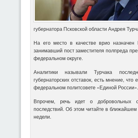
губернатора Псковской области Андрея Турч
На его место в качестве врио назначен 
занимавший пост заместителя полпреда пр
федеральном округе.
Аналитики называли Турчака после
губернаторских отставок, есть мнение, что 
федеральном политсовете «Единой России»
Впрочем, речь идет о добровольных о
последствий. Об этом читайте в ближайшем
недели.