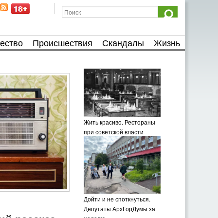
ество
Происшествия
Скандалы
Жизнь
Жить красиво. Рестораны
при советской власти
Дойти и не споткнуться.
Депутаты АрхГорДумы за