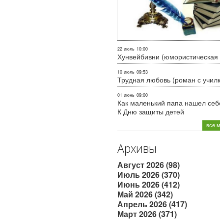
22 июль
10:00
Хунвейбивни (юмористическая 
10 июль
09:53
Трудная любовь (роман с учил
01 июнь
09:00
Как маленький папа нашел себе
К Дню защиты детей
все 
Архивы
Август 2026 (98)
Июль 2026 (370)
Июнь 2026 (412)
Май 2026 (342)
Апрель 2026 (417)
Март 2026 (371)