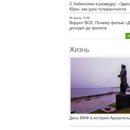
С Хабенским в разведку. «Здес
Юра» как урок толерантности
28 апрель
15:00
Воруют ВСЕ. Почему фильм «Д
доходит до зрителя
в
Жизнь
День ВМФ в истории Архангель