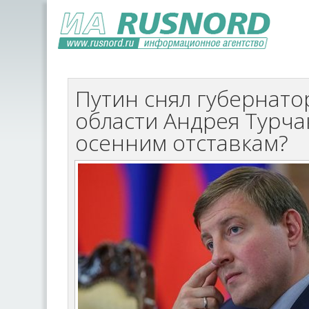
Путин снял губернато
области Андрея Турча
осенним отставкам?