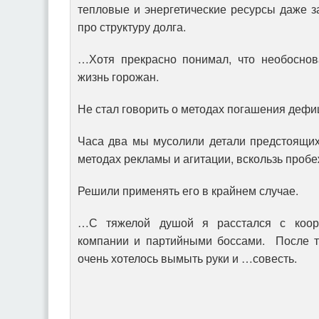
тепловые и энергетические ресурсы даже за
про структуру долга.
…Хотя прекрасно понимал, что необоснов
жизнь горожан.
Не стал говорить о методах погашения деф
Часа два мы мусолили детали предстоящих
методах рекламы и агитации, вскользь пробе
Решили применять его в крайнем случае.
…С тяжелой душой я расстался с коорд
компании и партийными боссами. После т
очень хотелось вымыть руки и …совесть.