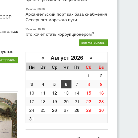
15 июль
09:00
Архангельский порт как база снабжения
 СССР
Северного морского пути
25 июнь
10:19
хангельск
Кто хочет стать коррупционером?
все материалы
грустью
«
Август 2026 »
материалы
Пн
Вт
Ср
Чт
Пт
Сб
Вс
1
2
3
4
5
6
7
8
9
10
11
12
13
14
15
16
17
18
19
20
21
22
23
24
25
26
27
28
29
30
31