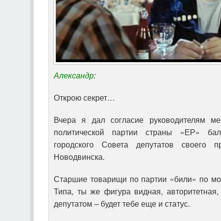
Александр
:
Открою секрет…
Вчера я дал согласие руководителям ме
политической партии страны «ЕР» бал
городского Совета депутатов своего п
Новодвинска.
Старшие товарищи по партии «били» по м
Типа, ты же фигура видная, авторитетная,
депутатом – будет тебе еще и статус.