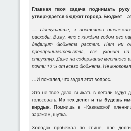
Главная твоя задача поднимать руку 
утверждается бюджет города. Бюджет – э
— Послушайте, я постоянно отслежив
расходы. Вижу, что с каждым годом его п
дефицит бюджета растет. Нет ни од
предпринимательства, все уходит н
структур. Даже на содержание местного 
почти 10 % от всего бюджета. Не многова
…И пожалел, что задал этот вопрос.
Это не твое дело, вникать в детали будут 
голосовать.
Из тех денег и ты будешь и
кирдык.
Помнишь в «Кавказской пленниц
зарэжем, шутка.
Холодок пробежал по спине, про долги