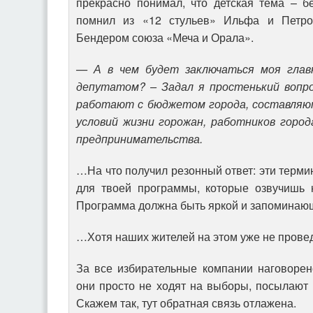
прекрасно понимал, что детская тема – б
помнил из «12 стульев» Ильфа и Петро
Бендером союза «Меча и Орала».
— А в чем будет заключаться моя глав
депутатом? – Задал я простенький вопр
работают с бюджетом города, составляю
условий жизни горожан, работников город
предпринимательства.
…На что получил резонный ответ: эти терми
для твоей программы, которые озвучишь н
Программа должна быть яркой и запоминаю
…Хотя наших жителей на этом уже не прове
За все избирательные компании наговорен
они просто не ходят на выборы, посылают н
Скажем так, тут обратная связь отлажена.