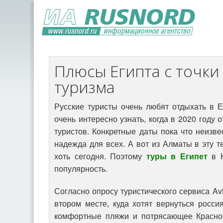
Плюсы Египта с точки
туризма
Русские туристы очень любят отдыхать в Ег
очень интересно узнать, когда в 2020 году 
туристов. Конкретные даты пока что неизве
надежда для всех. А вот из Алматы в эту т
хоть сегодня. Поэтому
туры в Египет
в К
популярность.
Согласно опросу туристического сервиса Avi
втором месте, куда хотят вернуться росси
комфортные пляжи и потрясающее Красно