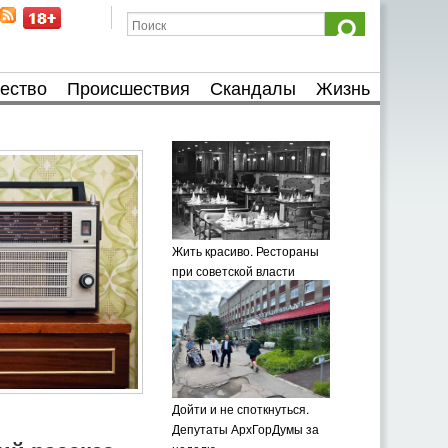
ество
Происшествия
Скандалы
Жизнь
Жить красиво. Рестораны
при советской власти
Дойти и не споткнуться.
Депутаты АрхГорДумы за