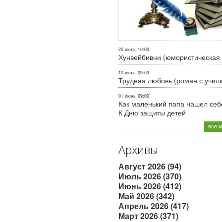
22 июль
10:00
Хунвейбивни (юмористическая 
10 июль
09:53
Трудная любовь (роман с учил
01 июнь
09:00
Как маленький папа нашел себе
К Дню защиты детей
все 
Архивы
Август 2026 (94)
Июль 2026 (370)
Июнь 2026 (412)
Май 2026 (342)
Апрель 2026 (417)
Март 2026 (371)