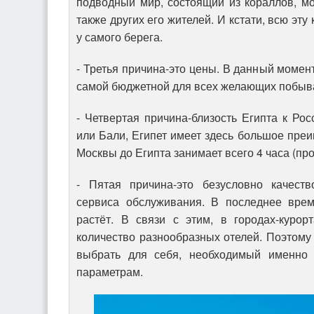
подводный мир, состоящий из кораллов, м
также других его жителей. И кстати, всю эт
у самого берега.
- Третья причина-это цены. В данный момент
самой бюджетной для всех желающих побыва
- Четвертая причина-близость Египта к Рос
или Бали, Египет имеет здесь большое преи
Москвы до Египта занимает всего 4 часа (про
- Пятая причина-это безусловно качеств
сервиса обслуживания. В последнее врем
растёт. В связи с этим, в городах-куро
количество разнообразных отелей. Поэтому 
выбрать для себя, необходимый именно
параметрам.