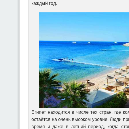
каждый год.
Египет находится в числе тех стран, где к
остаётся на очень высоком уровне. Люди п
время и даже в летний период, когда сто