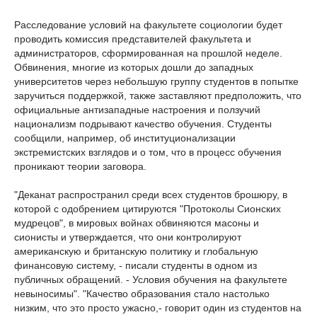
Расследование условий на факультете социологии будет
проводить комиссия представителей факультета и
администраторов, сформированная на прошлой неделе.
Обвинения, многие из которых дошли до западных
университетов через небольшую группу студентов в попытке
заручиться поддержкой, также заставляют предположить, что
официальные антизападные настроения и ползучий
национализм подрывают качество обучения. Студенты
сообщили, например, об институционализации
экстремистских взглядов и о том, что в процесс обучения
проникают теории заговора.
"Деканат распространил среди всех студентов брошюру, в
которой с одобрением цитируются "Протоколы Сионских
мудрецов", в мировых войнах обвиняются масоны и
сионисты и утверждается, что они контролируют
американскую и британскую политику и глобальную
финансовую систему, - писали студенты в одном из
публичных обращений. - Условия обучения на факультете
невыносимы". "Качество образования стало настолько
низким, что это просто ужасно,- говорит один из студентов на