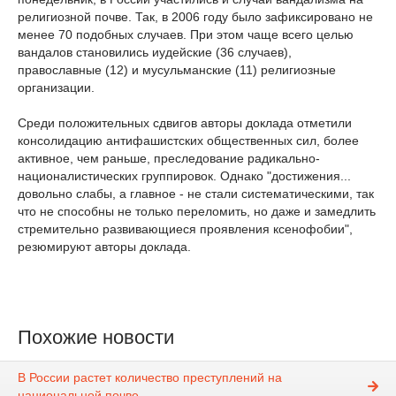
религиозной почве. Так, в 2006 году было зафиксировано не
менее 70 подобных случаев. При этом чаще всего целью
вандалов становились иудейские (36 случаев),
православные (12) и мусульманские (11) религиозные
организации.
Среди положительных сдвигов авторы доклада отметили
консолидацию антифашистских общественных сил, более
активное, чем раньше, преследование радикально-
националистических группировок. Однако "достижения...
довольно слабы, а главное - не стали систематическими, так
что не способны не только переломить, но даже и замедлить
стремительно развивающиеся проявления ксенофобии",
резюмируют авторы доклада.
Похожие новости
В России растет количество преступлений на
национальной почве