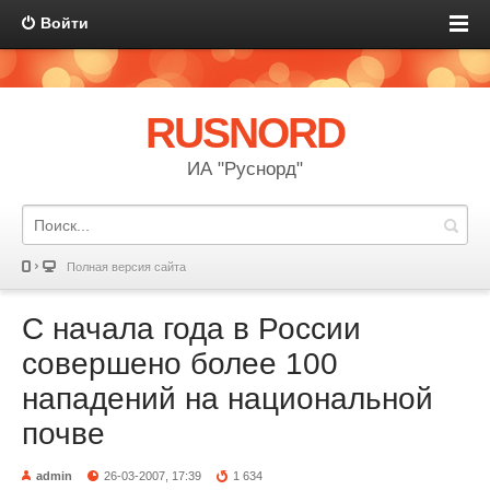
Войти
RUSNORD
ИА "Руснорд"
Полная версия сайта
С начала года в России
совершено более 100
нападений на национальной
почве
admin
26-03-2007, 17:39
1 634