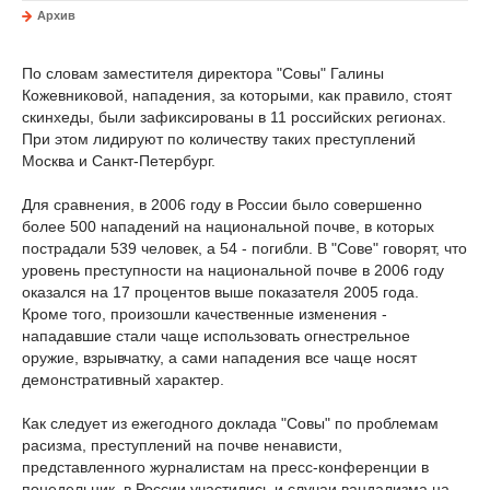
Архив
По словам заместителя директора "Совы" Галины
Кожевниковой, нападения, за которыми, как правило, стоят
скинхеды, были зафиксированы в 11 российских регионах.
При этом лидируют по количеству таких преступлений
Москва и Санкт-Петербург.
Для сравнения, в 2006 году в России было совершенно
более 500 нападений на национальной почве, в которых
пострадали 539 человек, а 54 - погибли. В "Сове" говорят, что
уровень преступности на национальной почве в 2006 году
оказался на 17 процентов выше показателя 2005 года.
Кроме того, произошли качественные изменения -
нападавшие стали чаще использовать огнестрельное
оружие, взрывчатку, а сами нападения все чаще носят
демонстративный характер.
Как следует из ежегодного доклада "Совы" по проблемам
расизма, преступлений на почве ненависти,
представленного журналистам на пресс-конференции в
понедельник, в России участились и случаи вандализма на