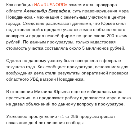
Как сообщил
ИА «RUSNORD»
заместитель прокурора
области
Александр Евграфов
, суть правонарушения мэра
Новодвинска - махинация с земельным участком в центре
города. Следствие располагает данными, что Юрьев снял
подготовленный к продаже участок земли с объявленного
конкурса и продал некоей фирме по цене около 200 тысяч
рублей. По данным прокуратуры, только кадастровая
стоимость участка составляла около 5 миллионов рублей.
Сделка по данному участку была совершена в феврале
текущего года. Как сообщает прокуратура, основанием для
возбуждения дела стали результаты оперативной проверки
областного УВД в мэрии Новодвинска.
В отношении Михаила Юрьева еще не избиралась мера
пресечения, он продолжает работу в должности мэра и пока
не давал объяснений по данному вопросу в прокуратуре.
Уголовное преступление ч.1 ст 286 предусматривает
наказание до 4 лет лишения свободы.