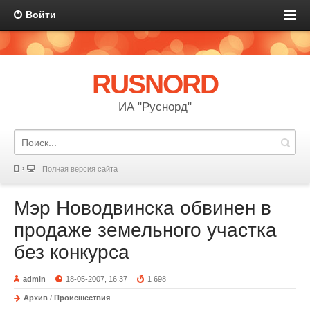
Войти
RUSNORD
ИА "Руснорд"
Полная версия сайта
Мэр Новодвинска обвинен в
продаже земельного участка
без конкурса
admin
18-05-2007, 16:37
1 698
Архив
/
Происшествия