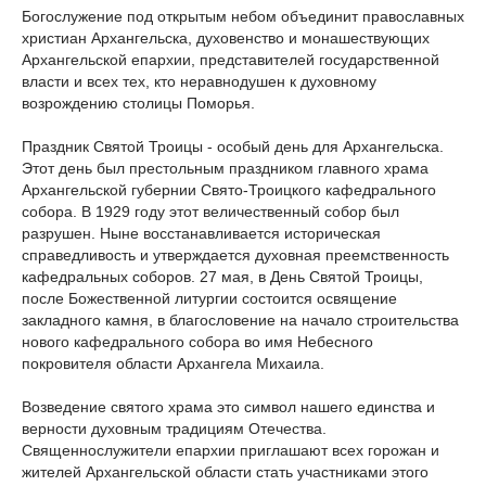
Богослужение под открытым небом объединит православных
христиан Архангельска, духовенство и монашествующих
Архангельской епархии, представителей государственной
власти и всех тех, кто неравнодушен к духовному
возрождению столицы Поморья.
Праздник Святой Троицы - особый день для Архангельска.
Этот день был престольным праздником главного храма
Архангельской губернии Свято-Троицкого кафедрального
собора. В 1929 году этот величественный собор был
разрушен. Ныне восстанавливается историческая
справедливость и утверждается духовная преемственность
кафедральных соборов. 27 мая, в День Святой Троицы,
после Божественной литургии состоится освящение
закладного камня, в благословение на начало строительства
нового кафедрального собора во имя Небесного
покровителя области Архангела Михаила.
Возведение святого храма это символ нашего единства и
верности духовным традициям Отечества.
Священнослужители епархии приглашают всех горожан и
жителей Архангельской области стать участниками этого