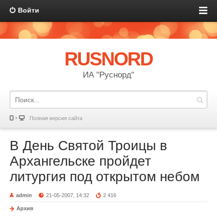
Войти
RUSNORD
ИА "Руснорд"
Полная версия сайта
В День Святой Троицы в
Архангельске пройдет
литургия под открытом небом
admin
21-05-2007, 14:32
2 416
Архив