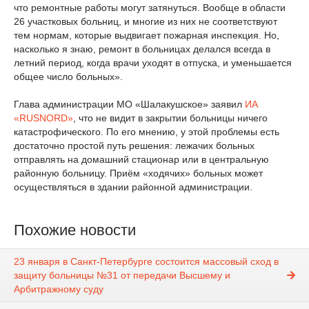
что ремонтные работы могут затянуться. Вообще в области
26 участковых больниц, и многие из них не соответствуют
тем нормам, которые выдвигает пожарная инспекция. Но,
насколько я знаю, ремонт в больницах делался всегда в
летний период, когда врачи уходят в отпуска, и уменьшается
общее число больных».
Глава администрации МО «Шалакушское» заявил
ИА
«RUSNORD»
, что не видит в закрытии больницы ничего
катастрофического. По его мнению, у этой проблемы есть
достаточно простой путь решения: лежачих больных
отправлять на домашний стационар или в центральную
районную больницу. Приём «ходячих» больных может
осуществляться в здании районной администрации.
Похожие новости
23 января в Санкт-Петербурге состоится массовый сход в
защиту больницы №31 от передачи Высшему и
Арбитражному суду