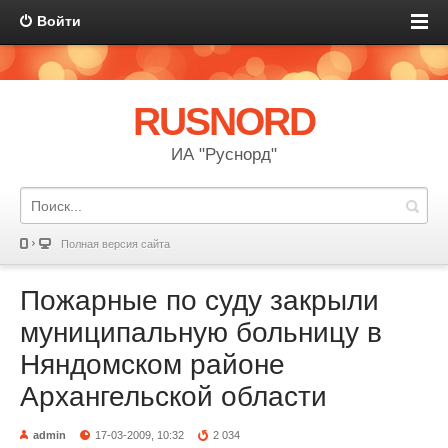
Войти
RUSNORD
ИА "Руснорд"
Полная версия сайта
Пожарные по суду закрыли
муниципальную больницу в
Няндомском районе
Архангельской области
admin
17-03-2009, 10:32
2 034