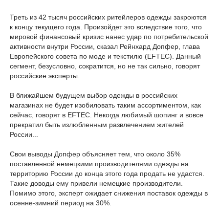
Треть из 42 тысяч российских ритейлеров одежды закроются
к концу текущего года. Произойдет это вследствие того, что
мировой финансовый кризис нанес удар по потребительской
активности внутри России, сказал Рейнхард Допфер, глава
Европейского совета по моде и текстилю (EFTEC). Данный
сегмент, безусловно, сократится, но не так сильно, говорят
российские эксперты.
В ближайшем будущем выбор одежды в российских
магазинах не будет изобиловать таким ассортиментом, как
сейчас, говорят в EFTEC. Некогда любимый шопинг и вовсе
прекратил быть излюбленным развлечением жителей
России...
Свои выводы Допфер объясняет тем, что около 35%
поставленной немецкими производителями одежды на
территорию России до конца этого года продать не удастся.
Такие доводы ему привели немецкие производители.
Помимо этого, эксперт ожидает снижения поставок одежды в
осенне-зимний период на 30%.