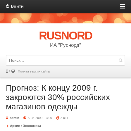
Войти
RUSNORD
ИА "Руснорд"
Полная версия сайта
Прогноз: К концу 2009 г.
закроются 30% российских
магазинов одежды
admin
5-08-2009, 13:00
3 011
Архив
/
Экономика