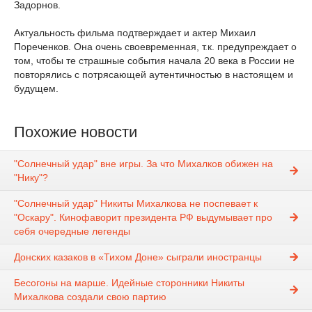
Задорнов.
Актуальность фильма подтверждает и актер Михаил
Пореченков. Она очень своевременная, т.к. предупреждает о
том, чтобы те страшные события начала 20 века в России не
повторялись с потрясающей аутентичностью в настоящем и
будущем.
Похожие новости
"Солнечный удар" вне игры. За что Михалков обижен на
"Нику"?
"Солнечный удар" Никиты Михалкова не поспевает к
"Оскару". Кинофаворит президента РФ выдумывает про
себя очередные легенды
Донских казаков в «Тихом Доне» сыграли иностранцы
Бесогоны на марше. Идейные сторонники Никиты
Михалкова создали свою партию