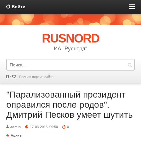
Войти
RUSNORD
ИА "Руснорд"
Полная версия сайта
"Парализованный президент
оправился после родов".
Дмитрий Песков умеет шутить
admin
17-03-2015, 09:50
0
Архив