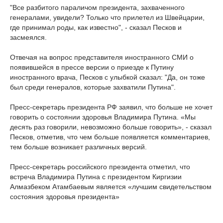
"Все разбитого параличом президента, захваченного
генералами, увидели? Только что прилетел из Швейцарии,
где принимал роды, как известно", - сказал Песков и
засмеялся.
Отвечая на вопрос представителя иностранного СМИ о
появившейся в прессе версии о приезде к Путину
иностранного врача, Песков с улыбкой сказал: "Да, он тоже
был среди генералов, которые захватили Путина".
Пресс-секретарь президента РФ заявил, что больше не хочет
говорить о состоянии здоровья Владимира Путина. «Мы
десять раз говорили, невозможно больше говорить», - сказал
Песков, отметив, что чем больше появляется комментариев,
тем больше возникает различных версий.
Пресс-секретарь российского президента отметил, что
встреча Владимира Путина с президентом Киргизии
Алмазбеком Атамбаевым является «лучшим свидетельством
состояния здоровья президента»