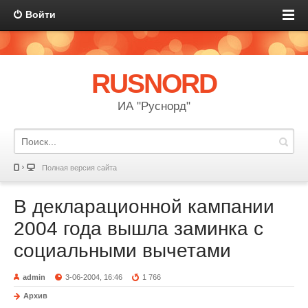
Войти
RUSNORD
ИА "Руснорд"
Полная версия сайта
В декларационной кампании
2004 года вышла заминка с
социальными вычетами
admin
3-06-2004, 16:46
1 766
Архив