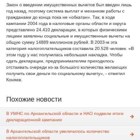
Закон о введении имущественных вычетов был введен лишь
год назад, поэтому система выплат и механизм работы с
гражданами до конца пока не «обкатан». Так, в ходе
кампании 2004 года в налоговые органы области и округа
представлено 24.410 декларации, в которых физическими
лицами заявлены социальные и имущественные вычеты на
общую сумму 14889 миллионов рублей. В 2003-м эта
категория налогоплательщиков составила 20.528 человек. «В
этом году у нас получилась небольшая накладка. Чтобы
сдать декларации, предпринимателям приходилось
отстаивать очереди из-за большого количества желающих
получить свои деньги по социальному вычету», - отметил
Коняев.
Похожие новости
В УМНС по Архангельской области и НАО подвели итоги
декларационной кампании
В Архангельской области увеличилось количество
налогоплательщиков