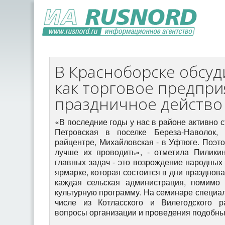
В Красноборске обсуд
как торговое предпри
праздничное действо
«В последние годы у нас в районе активно 
Петровская в поселке Береза-Наволок,
райцентре, Михайловская - в Уфтюге. Поэто
лучше их проводить», - отметила Пилики
главных задач - это возрождение народных
ярмарке, которая состоится в дни празднов
каждая сельская администрация, помимо 
культурную программу. На семинаре специал
числе из Котласского и Вилегодского р
вопросы организации и проведения подобны