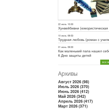
22 июль
10:00
Хунвейбивни (юмористическая 
10 июль
09:53
Трудная любовь (роман с учил
01 июнь
09:00
Как маленький папа нашел себе
К Дню защиты детей
все 
Архивы
Август 2026 (98)
Июль 2026 (370)
Июнь 2026 (412)
Май 2026 (342)
Апрель 2026 (417)
Март 2026 (371)