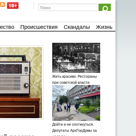
ество
Происшествия
Скандалы
Жизнь
Жить красиво. Рестораны
при советской власти
Дойти и не споткнуться.
Депутаты АрхГорДумы за