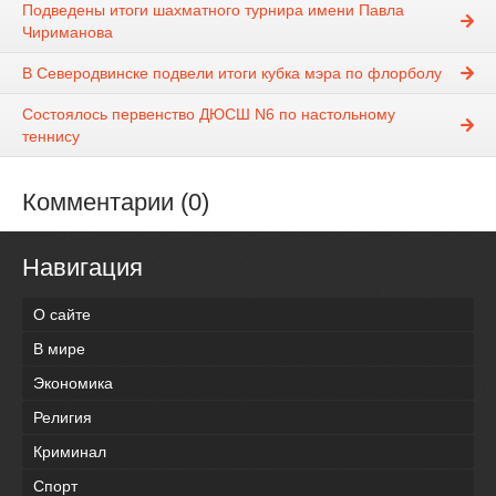
Подведены итоги шахматного турнира имени Павла
Чириманова
В Северодвинске подвели итоги кубка мэра по флорболу
Состоялось первенство ДЮСШ N6 по настольному
теннису
Комментарии (0)
Навигация
О сайте
В мире
Экономика
Религия
Криминал
Спорт