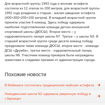
Для возрастной группы 1993 года и моложе эстафета
состояла из 12 этапов по 200 метров; для возрастной группы
1992 года рождения и старше - малая шведская эстафета
(400+300+200+100 метров). В младшей возрастной группе
приняли участие 8 команд. Здесь победу одержала
наиболее подготовленная команда детско-юношеской
спортивной школы (ДЮСШ). Второе место – у
оздоровительного лагеря школы N7. Третье – у школы N3. В
старшей возрастной группе среди десяти команд победу
праздновала также команда ДЮСШ, второе место - команда
ДСШ «Дружба», третье место - оздоровительный лагерь
школы N6. Участники команд-призеров были награждены
грамотами и сладкими призами от администрации города.
Похожие новости
В Маймаксе состоялась традиционная майская эстафета
Новодвинская школа N2 одержала уверенную победу в
«Зарнице»