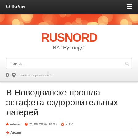
Войти
RUSNORD
ИА "Руснорд"
Полная версия сайта
В Новодвинске прошла
эстафета оздоровительных
лагерей
admin
21-06-2004, 18:39
2 151
Архив