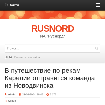
Войти
RUSNORD
ИА "Руснорд"
Полная версия сайта
В путешествие по рекам
Карелии отправится команда
из Новодвинска
admin
21-06-2004, 18:43
1 178
Архив