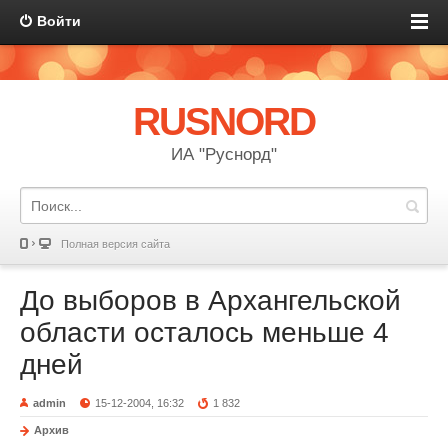
Войти
RUSNORD
ИА "Руснорд"
Полная версия сайта
До выборов в Архангельской
области осталось меньше 4
дней
admin
15-12-2004, 16:32
1 832
Архив