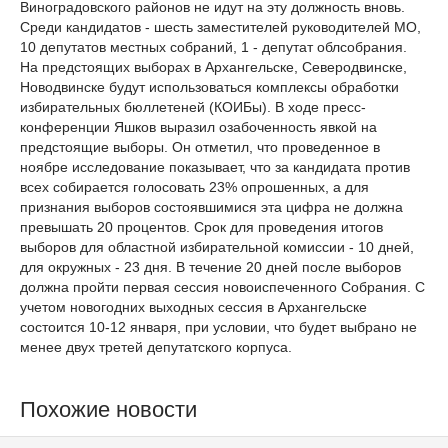
Виноградовского районов не идут на эту должность вновь.
Среди кандидатов - шесть заместителей руководителей МО,
10 депутатов местных собраний, 1 - депутат облсобрания.
На предстоящих выборах в Архангельске, Северодвинске,
Новодвинске будут использоваться комплексы обработки
избирательных бюллетеней (КОИБы). В ходе пресс-
конференции Яшков выразил озабоченность явкой на
предстоящие выборы. Он отметил, что проведенное в
ноябре исследование показывает, что за кандидата против
всех собирается голосовать 23% опрошенных, а для
признания выборов состоявшимися эта цифра не должна
превышать 20 процентов. Срок для проведения итогов
выборов для областной избирательной комиссии - 10 дней,
для окружных - 23 дня. В течение 20 дней после выборов
должна пройти первая сессия новоиспеченного Собрания. С
учетом новогодних выходных сессия в Архангельске
состоится 10-12 января, при условии, что будет выбрано не
менее двух третей депутатского корпуса.
Похожие новости