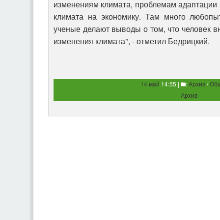
изменениям климата, проблемам адаптации 
климата на экономику. Там много любопы
ученые делают выводы о том, что человек в
изменения климата", - отметил Бедрицкий.
14 май
14:55 |
:
Архив
/
Об
Архив