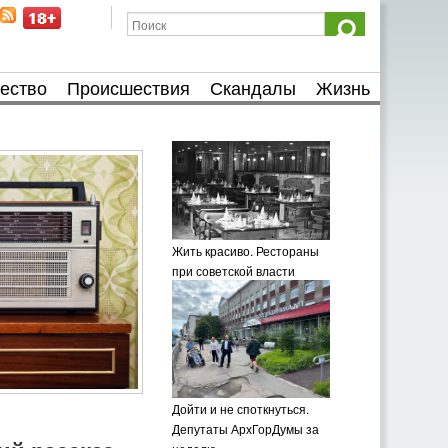
ество
Происшествия
Скандалы
Жизнь
Жить красиво. Рестораны
при советской власти
Дойти и не споткнуться.
Депутаты АрхГорДумы за