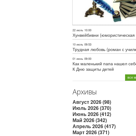
22 июль
10:00
Хунвейбивни (юмористическая 
10 июль
09:53
Трудная любовь (роман с учил
01 июнь
09:00
Как маленький папа нашел себе
К Дню защиты детей
все 
Архивы
Август 2026 (98)
Июль 2026 (370)
Июнь 2026 (412)
Май 2026 (342)
Апрель 2026 (417)
Март 2026 (371)