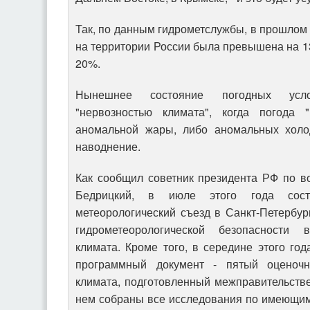
Так, по данным гидрометслужбы, в прошлом 
на территории России была превышена на 13
20%.
Нынешнее состояние погодных усл
"нервозностью климата", когда погода 
аномальной жары, либо аномальных холод
наводнение.
Как сообщил советник президента РФ по в
Бедрицкий, в июле этого года состо
метеорологический съезд в Санкт-Петербур
гидрометеорологической безопасности
климата. Кроме того, в середине этого го
программный документ - пятый оценоч
климата, подготовленный межправительстве
нем собраны все исследования по имеющи