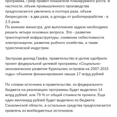
программа, Греф привел показатели планируемого роста. В
частности, объем промышленного производства
предполагается увеличить в полтора раза, объем
биоресурсов - в два раза, а доходы от рыбопереработки - в
2,5 раза.
По мнению министра, для выполнения задачи необходимо
решить четыре основных вопроса. Это - развитие
транспортной инфраструктуры, снижение себестоимости
электроэнергии, развитие рыбного хозяйства, а также
туристической индустрии.
Заслушав доклад Грефа, правительство в целом одобрило
проект федеральной целевой программы «Социально-
экономическое развитие Курильских островов на 2007-2015
годы» объемом финансирования свыше 17 млрд рублей.
По словам источника в правительстве, из федерального
бюджета на реализацию программы будет выделено 14
млрд рублей, или 79 % от общей стоимости проекта. Еще
один миллиард рублей будет выделено из бюджета
Сахалинской области, а остальные средства предполагается
привлечь из внебюджетных источников.