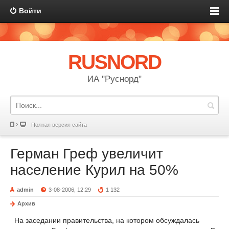
Войти
RUSNORD
ИА "Руснорд"
Полная версия сайта
Герман Греф увеличит
население Курил на 50%
admin
3-08-2006, 12:29
1 132
Архив
На заседании правительства, на котором обсуждалась