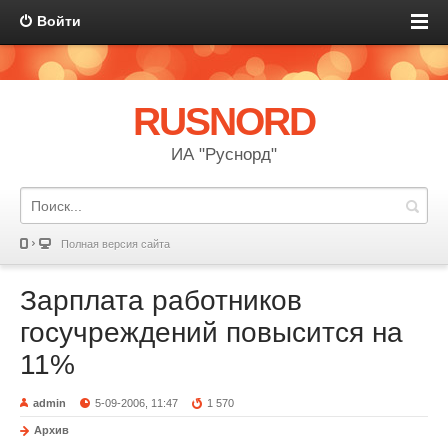
Войти
RUSNORD
ИА "Руснорд"
Полная версия сайта
Зарплата работников
госучреждений повысится на
11%
admin
5-09-2006, 11:47
1 570
Архив