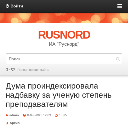
Войти
RUSNORD
ИА "Руснорд"
Полная версия сайта
Дума проиндексировала
надбавку за ученую степень
преподавателям
admin
8-09-2006, 12:03
1 075
Архив