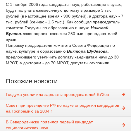
С 1 ноября 2006 года кандидаты наук, работающие в вузах,
будут получать ежемесячную доплату в размере 3 тыс.
рублей (в настоящее время - 900 рублей), а доктора наук - 7
тыс. рублей (сейчас - 1,5 тыс.). Как сообщил председатель
комитета Госдумы по образованию и науке
Николай
Булаев,
законопроект коснется 250 тыс. преподавателей
вузов.
Поправку председателя комитета Совета Федерации по
науке, культуре и образованию
Виктора Шудегова
,
предложившего увеличить доплату кандидатам наук до 30
МРОТ, а докторам - до 70 МРОТ, депутаты отклонили.
Похожие новости
Госдума увеличила зарплаты преподавателей ВУЗов
Совет при президенте РФ по науке определил кандидатов
на Госпремию за 2004 г.
В Северодвинске появился первый кандидат
социологических наук