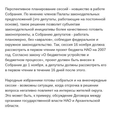
Перспективное планирование сессий - новшество в работе
Собрания. По мнению членов Палаты законодательных
предположений (это депутаты, работающие на постоянной
основе), такое решение позволит субъектам
законодательной инициативы более качественно готовить
законопроекты, а Собранию депутатов - работать
планомерно, без «авралов», соблюдая федеральное и
окружное законодательство. Так, сессия 16 ноября должна
рассмотреть в первом чтении проект бюджета НАО на 2007
год. Согласно закону «О бюджетном устройстве и
бюджетном процессе», проект должен быть внесен в
Собрание до 1 ноября, а депутаты должны рассмотреть его
в первом чтении в течение 16 дней после этого.
Народные избранники готовы собраться и на внеочередные
сессии - возможны ситуации, когда отсрочка в решении
вопроса негативно повлияет на интересы жителей округа.
Это может быть, к примеру, обсуждение Договора между
органами государственной власти НАО и Архангельской
области.