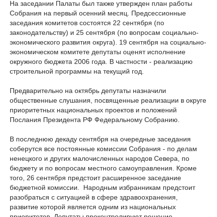
На заседании Палаты был также утвержден план работы
Собрания на первый осенний месяц. Предсессионные
заседания комитетов состоятся 22 сентября (по
законодательству) и 25 сентября (по вопросам социально-
экономического развития округа). 19 сентября на социально-
экономическом комитете депутаты оценят исполнение
окружного бюджета 2006 года. В частности - реализацию
строительной программы на текущий год.
Предварительно на октябрь депутаты назначили
общественные слушания, посвященные реализации в округе
приоритетных национальных проектов и положений
Послания Президента РФ Федеральному Собранию.
В последнюю декаду сентября на очередные заседания
соберутся все постоянные комиссии Собрания - по делам
ненецкого и других малочисленных народов Севера, по
бюджету и по вопросам местного самоуправления. Кроме
того, 26 сентября предстоит расширенное заседание
бюджетной комиссии. Народным избранникам предстоит
разобраться с ситуацией в сфере здравоохранения,
развитие которой является одним из национальных
приоритетов. Депутаты проконтролируют решение