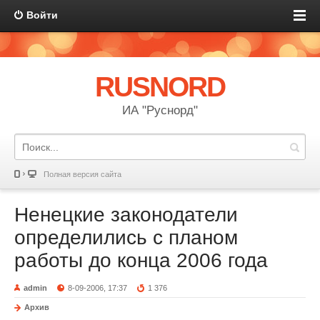
Войти
RUSNORD
ИА "Руснорд"
Полная версия сайта
Ненецкие законодатели
определились с планом
работы до конца 2006 года
admin
8-09-2006, 17:37
1 376
Архив