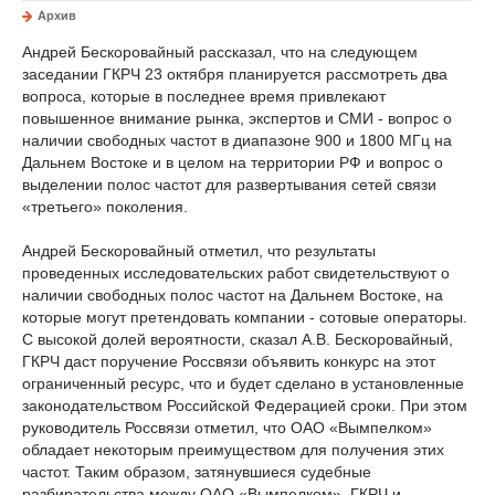
Архив
Андрей Бескоровайный рассказал, что на следующем
заседании ГКРЧ 23 октября планируется рассмотреть два
вопроса, которые в последнее время привлекают
повышенное внимание рынка, экспертов и СМИ - вопрос о
наличии свободных частот в диапазоне 900 и 1800 МГц на
Дальнем Востоке и в целом на территории РФ и вопрос о
выделении полос частот для развертывания сетей связи
«третьего» поколения.
Андрей Бескоровайный отметил, что результаты
проведенных исследовательских работ свидетельствуют о
наличии свободных полос частот на Дальнем Востоке, на
которые могут претендовать компании - сотовые операторы.
С высокой долей вероятности, сказал А.В. Бескоровайный,
ГКРЧ даст поручение Россвязи объявить конкурс на этот
ограниченный ресурс, что и будет сделано в установленные
законодательством Российской Федерацией сроки. При этом
руководитель Россвязи отметил, что ОАО «Вымпелком»
обладает некоторым преимуществом для получения этих
частот. Таким образом, затянувшиеся судебные
разбирательства между ОАО «Вымпелком», ГКРЧ и