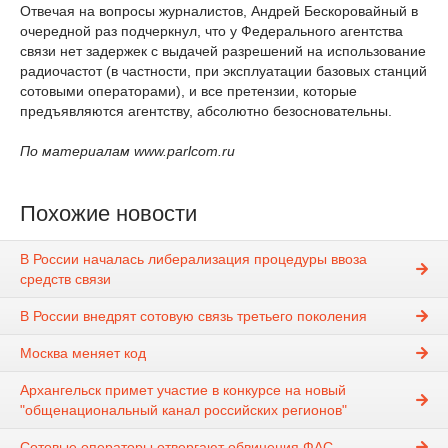
Отвечая на вопросы журналистов, Андрей Бескоровайный в
очередной раз подчеркнул, что у Федерального агентства
связи нет задержек с выдачей разрешений на использование
радиочастот (в частности, при эксплуатации базовых станций
сотовыми операторами), и все претензии, которые
предъявляются агентству, абсолютно безосновательны.
По материалам www.parlcom.ru
Похожие новости
В России началась либерализация процедуры ввоза
средств связи
В России внедрят сотовую связь третьего поколения
Москва меняет код
Архангельск примет участие в конкурсе на новый
"общенациональный канал российских регионов"
Сотовые операторы отвергают обвинения ФАС