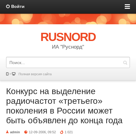
Войти
RUSNORD
ИА "Руснорд"
Полная версия сайта
Конкурс на выделение
радиочастот «третьего»
поколения в России может
быть объявлен до конца года
admin
12-09-2006, 09:52
1 021